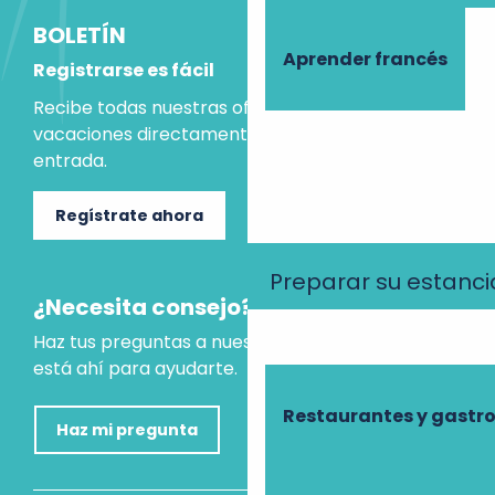
BOLETÍN
Aprender francés
Registrarse es fácil
Recibe todas nuestras ofertas e ideas para las
vacaciones directamente en tu bandeja de
entrada.
Regístrate ahora
Preparar su estanci
¿Necesita consejo?
Haz tus preguntas a nuestro asistente virtual, que
está ahí para ayudarte.
Restaurantes y gast
Haz mi pregunta