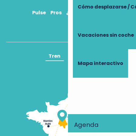
Cómo desplazarse / C
Pulse
Pros
¿Cómo llegar?
Vacaciones sin coche
Tren
Avión
Mapa interactivo
Agenda