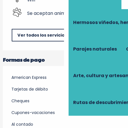
Se aceptan animales
Hermosos viñedos, he
Ver todos los servicios
Parajes naturales
Formas de pago
Arte, cultura y artesa
American Express
Tarjetas de débito
Cheques
Rutas de descubrimie
Cupones-vacaciones
Al contado