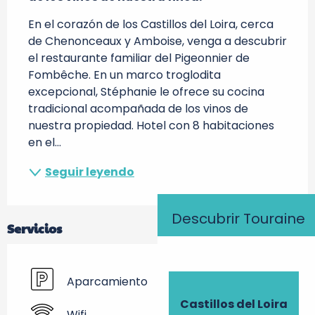
En el corazón de los Castillos del Loira, cerca 
de Chenonceaux y Amboise, venga a descubrir 
el restaurante familiar del Pigeonnier de 
Fombêche. En un marco troglodita 
excepcional, Stéphanie le ofrece su cocina 
tradicional acompañada de los vinos de 
nuestra propiedad. Hotel con 8 habitaciones 
en el...
Seguir leyendo
Descubrir Touraine
Servicios
Aparcamiento
Castillos del Loira
Wifi