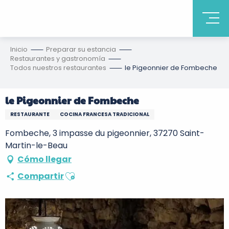
Inicio
Preparar su estancia
Restaurantes y gastronomía
Todos nuestros restaurantes
le Pigeonnier de Fombeche
le Pigeonnier de Fombeche
RESTAURANTE
COCINA FRANCESA TRADICIONAL
Fombeche, 3 impasse du pigeonnier, 37270 Saint-
Martin-le-Beau
Cómo llegar
Ajouter aux favoris
Compartir