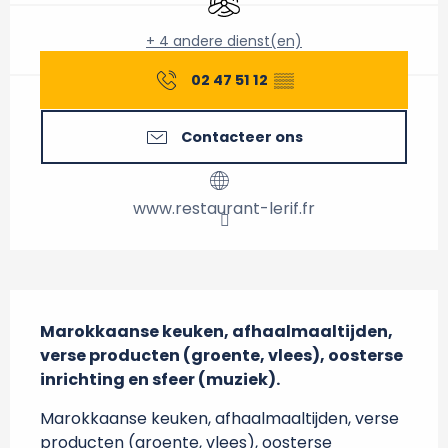
+ 4 andere dienst(en)
02 47 51 12
▒▒
Contacteer ons
www.restaurant-lerif.fr
Beschrijving
Marokkaanse keuken, afhaalmaaltijden, 
verse producten (groente, vlees), oosterse 
inrichting en sfeer (muziek).
Marokkaanse keuken, afhaalmaaltijden, verse 
producten (groente, vlees), oosterse 