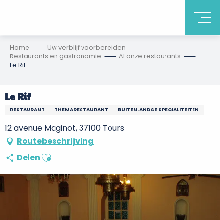
Home
Uw verblijf voorbereiden
Restaurants en gastronomie
Al onze restaurants
Le Rif
Le Rif
RESTAURANT
THEMARESTAURANT
BUITENLANDSE SPECIALITEITEN
12 avenue Maginot, 37100 Tours
Routebeschrijving
Ajouter aux favoris
Delen