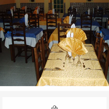
Openingstijden en contactgegevens
Met airco