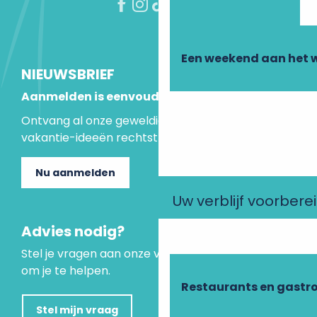
Een weekend aan het 
NIEUWSBRIEF
Aanmelden is eenvoudig
Ontvang al onze geweldige aanbiedingen en
vakantie-ideeën rechtstreeks in je inbox.
Nu aanmelden
Uw verblijf voorbere
Advies nodig?
Stel je vragen aan onze virtuele assistent, die er is
om je te helpen.
Restaurants en gastr
Stel mijn vraag