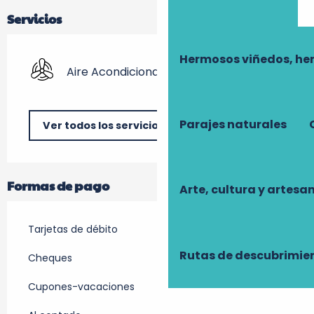
Servicios
Hermosos viñedos, he
Aire Acondicionado
Parajes naturales
Ver todos los servicios
Formas de pago
Arte, cultura y artesa
Tarjetas de débito
Rutas de descubrimie
Cheques
Cupones-vacaciones