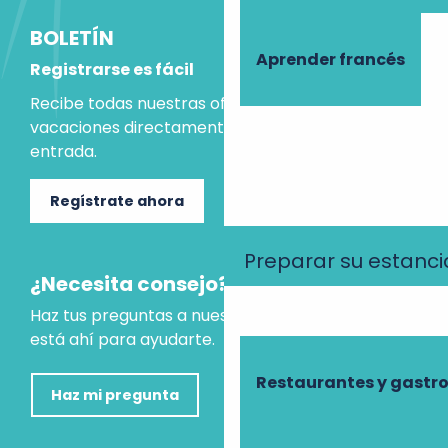
BOLETÍN
Aprender francés
Registrarse es fácil
Recibe todas nuestras ofertas e ideas para las
vacaciones directamente en tu bandeja de
entrada.
Regístrate ahora
Preparar su estanci
¿Necesita consejo?
Haz tus preguntas a nuestro asistente virtual, que
está ahí para ayudarte.
Restaurantes y gast
Haz mi pregunta