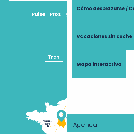
Cómo desplazarse / C
Pulse
Pros
¿Cómo llegar?
Vacaciones sin coche
Tren
Avión
Mapa interactivo
Agenda