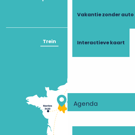
Vakantie zonder auto
Trein
Vliegtuig
Interactieve kaart
Agenda