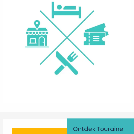
Openingstijden en contactgegevens
Ontdek Touraine