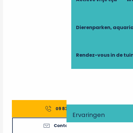
Dierenparken, aquari
Rendez-vous in de tui
09 83 77 46
▒▒
Ervaringen
Contacteer ons