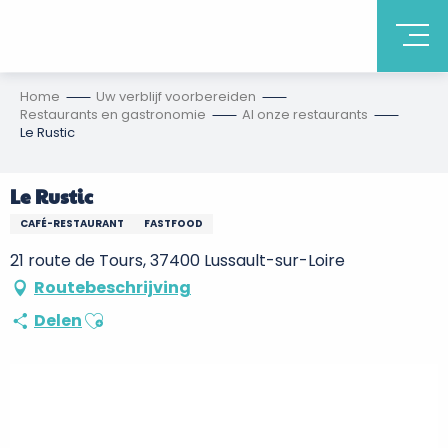
Home
Uw verblijf voorbereiden
Restaurants en gastronomie
Al onze restaurants
Le Rustic
Le Rustic
CAFÉ-RESTAURANT
FASTFOOD
21 route de Tours, 37400 Lussault-sur-Loire
Routebeschrijving
Ajouter aux favoris
Delen