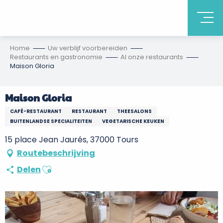
Home
Uw verblijf voorbereiden
Restaurants en gastronomie
Al onze restaurants
Maison Gloria
Maison Gloria
CAFÉ-RESTAURANT
RESTAURANT
THEESALONS
BUITENLANDSE SPECIALITEITEN
VEGETARISCHE KEUKEN
15 place Jean Jaurés, 37000 Tours
Routebeschrijving
Ajouter aux favoris
Delen