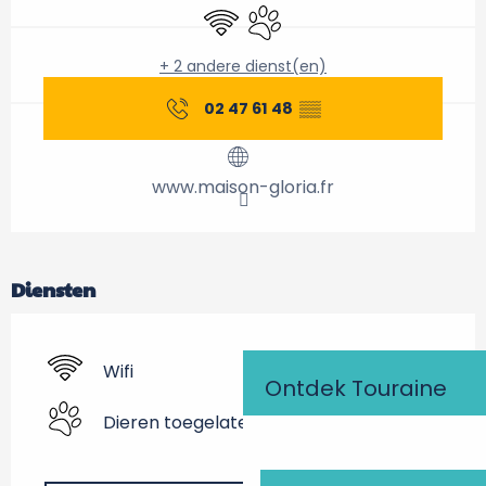
Wifi
Dieren toegelaten
+ 2 andere dienst(en)
02 47 61 48
▒▒
www.maison-gloria.fr
Diensten
Wifi
Ontdek Touraine
Dieren toegelaten