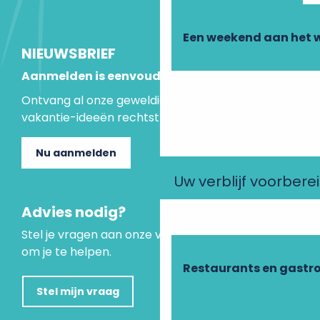
Een weekend aan het 
NIEUWSBRIEF
Aanmelden is eenvoudig
Ontvang al onze geweldige aanbiedingen en
vakantie-ideeën rechtstreeks in je inbox.
Nu aanmelden
Uw verblijf voorbere
Advies nodig?
Stel je vragen aan onze virtuele assistent, die er is
om je te helpen.
Restaurants en gastr
Stel mijn vraag