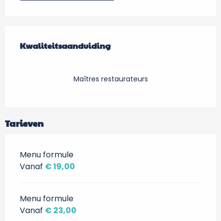
Dienstverlening
Kwaliteitsaanduiding
Kwaliteitsaanduiding
Maîtres restaurateurs
Tarieven
Menu formule
Vanaf
€ 19,00
Menu formule
Vanaf
€ 23,00