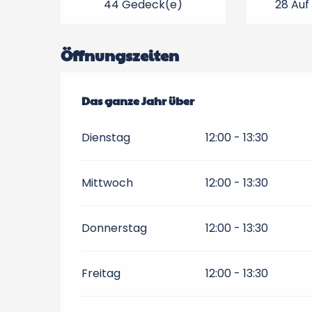
44 Gedeck(e)
28 Auf
Öffnungszeiten
Das ganze Jahr über
Das ganze Jahr über
Dienstag
12:00 - 13:30
Mittwoch
12:00 - 13:30
Donnerstag
12:00 - 13:30
Freitag
12:00 - 13:30