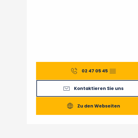
02 47 05 45
▒▒
Kontaktieren Sie uns
Zu den Webseiten