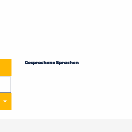
Gesprochene Sprachen
Gesprochene Sprachen