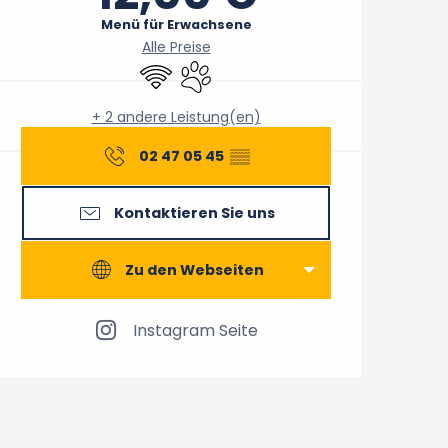
Menü für Erwachsene
Alle Preise
Wi-Fi
Tiere erlaubt
+ 2 andere Leistung(en)
02 47 05 45
▒▒
Kontaktieren Sie uns
Zu den Webseiten
Instagram Seite