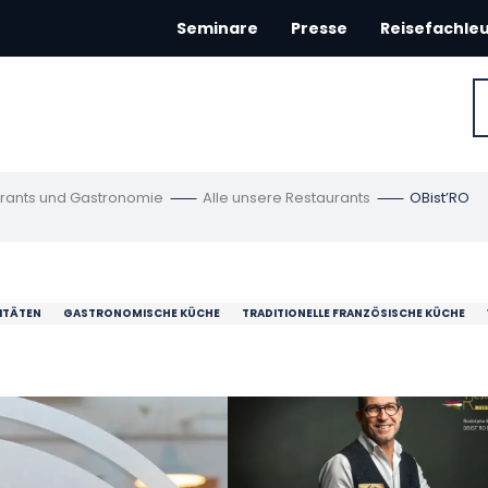
Seminare
Presse
Reisefachle
rants und Gastronomie
Alle unsere Restaurants
OBist’RO
ITÄTEN
GASTRONOMISCHE KÜCHE
TRADITIONELLE FRANZÖSISCHE KÜCHE