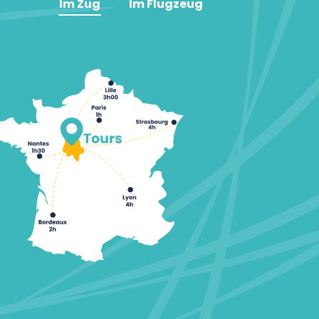
Im Zug
Im Flugzeug