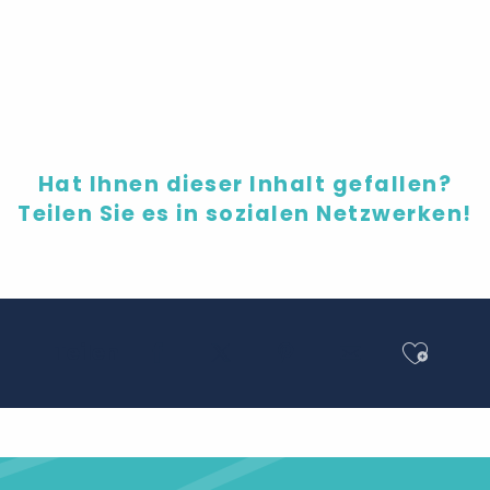
Junggesellinnenabschied
Hat Ihnen dieser Inhalt gefallen?
Teilen Sie es in sozialen Netzwerken!
Ajout
Teilen