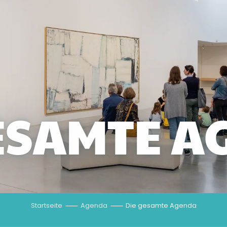
GESAMTE A
Startseite
Agenda
Die gesamte Agenda