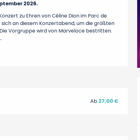
eptember 2026.
onzert zu Ehren von Céline Dion im Parc de 
n sich an diesem Konzertabend, um die größten 
 Die Vorgruppe wird von Marveloce bestritten. 
.
Ab
27,00 €