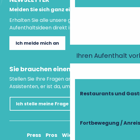
Melden Sie sich ganz einfach an!
Erhalten Sie alle unsere guten Tipps und
Aufenthaltsideen direkt in Ihre Mailbox.
Ich melde mich an
Ihren Aufenthalt vo
Sie brauchen einen Rat?
Stellen Sie Ihre Fragen an unseren virtuellen
Assistenten, er ist da, um Ihnen zu helfen.
Restaurants und Gas
Ich stelle meine Frage
Fortbewegung / Anrei
Press
Pros
Wie komme ich an?