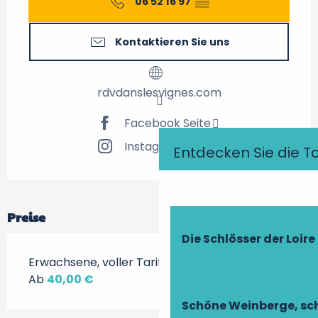
06 52 16 97
▒▒
Kontaktieren Sie uns
rdvdanslesvignes.com
Facebook Seite
Instagram Seite
Entdecken Sie die T
Preise
Die Schlösser der Loire
Erwachsene, voller Tarif
Ab
40,00 €
Schöne Weinberge, sch