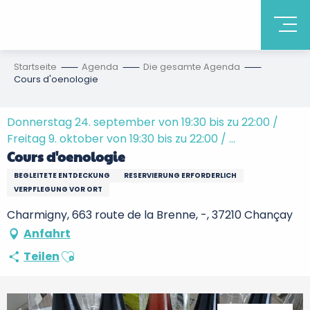
Startseite
Agenda
Die gesamte Agenda
Cours d'oenologie
Donnerstag 24. september von 19:30 bis zu 22:00 /
Freitag 9. oktober von 19:30 bis zu 22:00 / ...
Cours d'oenologie
BEGLEITETE ENTDECKUNG
RESERVIERUNG ERFORDERLICH
VERPFLEGUNG VOR ORT
Charmigny, 663 route de la Brenne, -, 37210 Chançay
Anfahrt
Ajouter aux favoris
Teilen