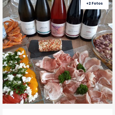
+2 Fotos
Öffnungszeiten & Kontaktdaten