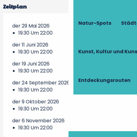
Zeitplan
Natur-Spots
Städt
der 29 Mai 2026
19:30 Um 22:00
der 11 Juni 2026
Kunst, Kultur und Ku
19:30 Um 22:00
der 19 Juni 2026
19:30 Um 22:00
Entdeckungsrouten
der 24 September 2026
19:30 Um 22:00
der 9 Oktober 2026
19:30 Um 22:00
der 6 November 2026
19:30 Um 22:00