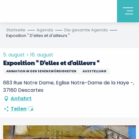
Startseite
Agenda
Die gesamte Agenda
Exposition " D'elles et d'ailleurs "
5. august > 16. august
Exposition " D'elles et d'ailleurs "
ANIMATION IN DEN SEHENSWÜRDIGKEITEN
AUSSTELLUNG
683 Rue Notre Dame, Eglise Notre-Dame de la Haye -,
37160 Descartes
Anfahrt
Ajouter aux favoris
Teilen