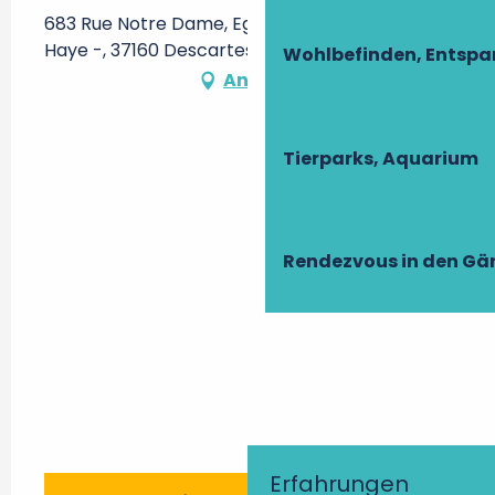
683 Rue Notre Dame, Eglise Notre-Dame de la
Haye -, 37160 Descartes
Wohlbefinden, Entsp
Anfahrt
Tierparks, Aquarium
Rendezvous in den Gä
Erfahrungen