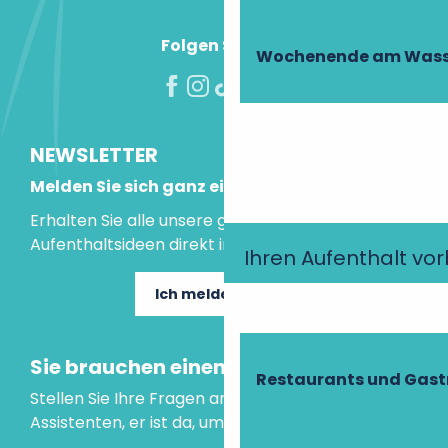
Folgen Sie uns!
Wochenende am Wass
NEWSLETTER
Melden Sie sich ganz einfach an!
Erhalten Sie alle unsere guten Tipps und
Aufenthaltsideen direkt in Ihre Mailbox.
Ihren Aufenthalt vo
Ich melde mich an
Sie brauchen einen Rat?
Restaurants und Gas
Stellen Sie Ihre Fragen an unseren virtuellen
Assistenten, er ist da, um Ihnen zu helfen.