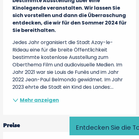
bestimmte Ausstellung über eine 
Kinolegende veranstalten. Wir lassen Sie 
sich vorstellen und dann die Überraschung 
entdecken, die wir für den Sommer 2024 für 
Sie bereithalten.
Jedes Jahr organisiert die Stadt Azay-le-
Rideau eine für die breite Öffentlichkeit 
bestimmte kostenlose Ausstellung zum 
Oberthema Film und audiovisuelle Medien. Im 
Jahr 2021 war sie Louis de Funès und im Jahr 
2022 Jean-Paul Belmondo gewidmet. Im Jahr 
2023 ehrte die Stadt ein Kind des Landes:...
Mehr anzeigen
Preise
Entdecken Sie die T