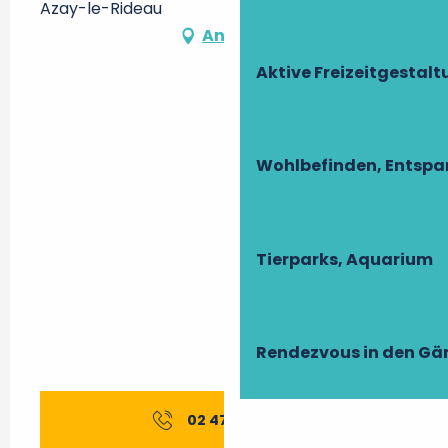
Azay-le-Rideau
Anfahrt
Aktive Freizeitgestal
Wohlbefinden, Entsp
Tierparks, Aquarium
Rendezvous in den Gä
02 47 45 42
▒▒