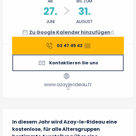
AB
BIS ZUM
27.
31.
JUNI
AUGUST
Zu Google Kalender hinzufügen
02 47 45 42
▒▒
Kontaktieren Sie uns
www.azaylerideau.fr
Beschreibung
In diesem Jahr wird Azay-le-Rideau eine 
kostenlose, für alle Altersgruppen 