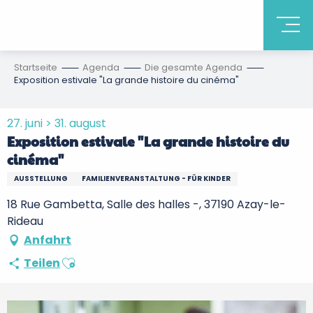
Startseite
Agenda
Die gesamte Agenda
Exposition estivale "La grande histoire du cinéma"
27. juni > 31. august
Exposition estivale "La grande histoire du
cinéma"
AUSSTELLUNG
FAMILIENVERANSTALTUNG - FÜR KINDER
18 Rue Gambetta, Salle des halles -, 37190 Azay-le-
Rideau
Anfahrt
Ajouter aux favoris
Teilen