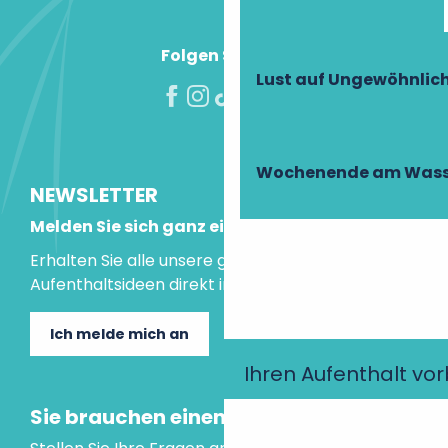
Folgen Sie uns!
Lust auf Ungewöhnlic
Wochenende am Wass
NEWSLETTER
Melden Sie sich ganz einfach an!
Erhalten Sie alle unsere guten Tipps und
Aufenthaltsideen direkt in Ihre Mailbox.
Ich melde mich an
Ihren Aufenthalt vo
Sie brauchen einen Rat?