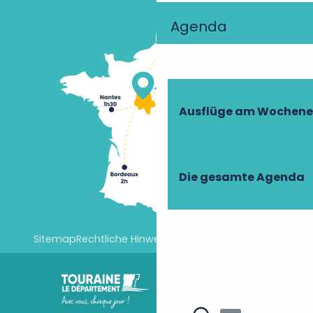
Agenda
Ausflüge am Wochen
Die gesamte Agenda
Sitemap
Rechtliche Hinweise
Cookie-Einstellungen