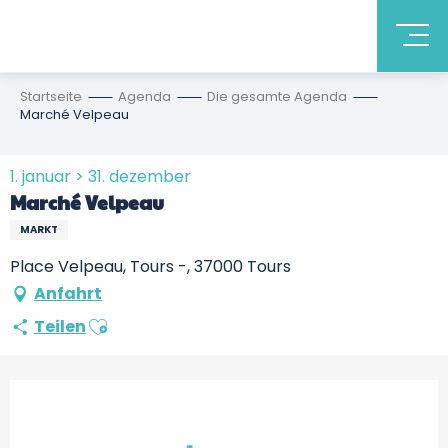
Startseite
Agenda
Die gesamte Agenda
Marché Velpeau
1. januar > 31. dezember
Marché Velpeau
MARKT
Place Velpeau, Tours -, 37000 Tours
Anfahrt
Ajouter aux favoris
Teilen