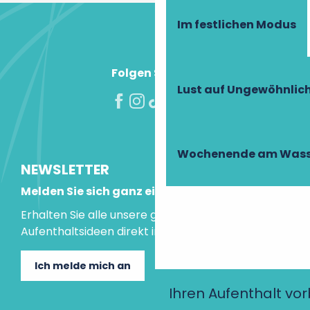
Im festlichen Modus
Folgen Sie uns!
Lust auf Ungewöhnlic
Wochenende am Wass
NEWSLETTER
Melden Sie sich ganz einfach an!
Erhalten Sie alle unsere guten Tipps und
Aufenthaltsideen direkt in Ihre Mailbox.
Ich melde mich an
Ihren Aufenthalt vo