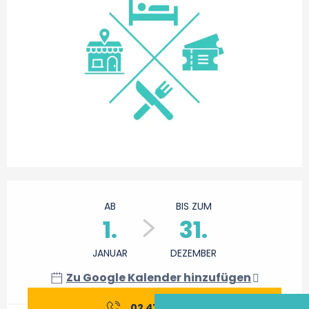
Öffnungszeiten & Kontaktdaten
AB
BIS ZUM
1.
31.
JANUAR
DEZEMBER
Zu Google Kalender hinzufügen
02 47 21 65
▒▒