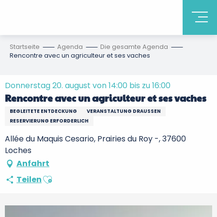
Startseite
Agenda
Die gesamte Agenda
Rencontre avec un agriculteur et ses vaches
Donnerstag 20. august von 14:00 bis zu 16:00
Rencontre avec un agriculteur et ses vaches
BEGLEITETE ENTDECKUNG
VERANSTALTUNG DRAUSSEN
RESERVIERUNG ERFORDERLICH
Allée du Maquis Cesario, Prairies du Roy -, 37600
Loches
Anfahrt
Ajouter aux favoris
Teilen