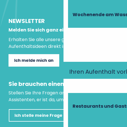
Wochenende am Wass
NEWSLETTER
Melden Sie sich ganz einfach an!
Erhalten Sie alle unsere guten Tipps und
Aufenthaltsideen direkt in Ihre Mailbox.
Ich melde mich an
Ihren Aufenthalt vo
Sie brauchen einen Rat?
Stellen Sie Ihre Fragen an unseren virtuellen
Assistenten, er ist da, um Ihnen zu helfen.
Restaurants und Gas
Ich stelle meine Frage