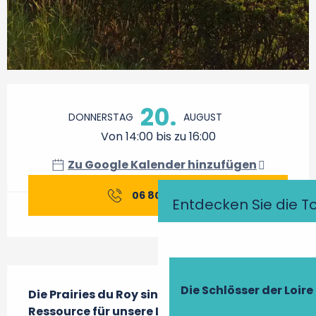
Öffnungszeiten & Kontaktdaten
20.
DONNERSTAG
AUGUST
Von 14:00 bis zu 16:00
Zu Google Kalender hinzufügen
06 80 25 97
▒▒
Entdecken Sie die T
Beschreibung
Die Schlösser der Loire
Die Prairies du Roy sind eine echte 
Ressource für unsere Landwirtschaft. 