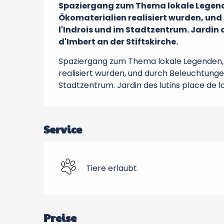
Spaziergang zum Thema lokale Legenden,
Ökomaterialien realisiert wurden, und
l'Indrois und im Stadtzentrum. Jardin d
d'Imbert an der Stiftskirche.
Spaziergang zum Thema lokale Legenden, il
realisiert wurden, und durch Beleuchtungen
Stadtzentrum. Jardin des lutins place de la
Service
Tiere erlaubt
Preise