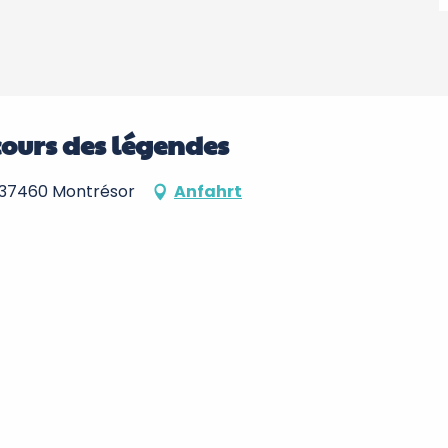
cours des légendes
, 37460 Montrésor
Anfahrt