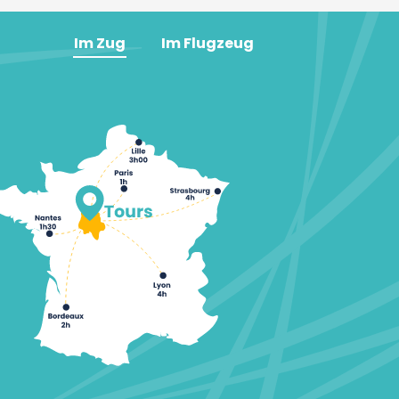
Im Zug
Im Flugzeug