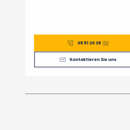
06 81 20 26
▒▒
Kontaktieren Sie uns