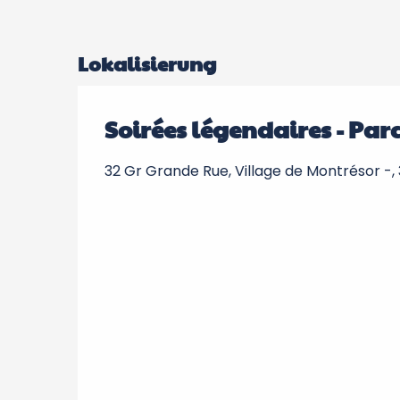
Lokalisierung
Soirées légendaires - Par
32 Gr Grande Rue, Village de Montrésor -