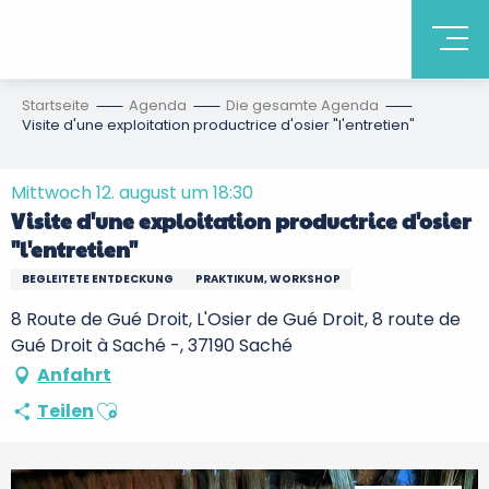
Startseite
Agenda
Die gesamte Agenda
Visite d'une exploitation productrice d'osier "l'entretien"
Mittwoch 12. august um 18:30
Visite d'une exploitation productrice d'osier
"l'entretien"
BEGLEITETE ENTDECKUNG
PRAKTIKUM, WORKSHOP
8 Route de Gué Droit, L'Osier de Gué Droit, 8 route de
Gué Droit à Saché -, 37190 Saché
Anfahrt
Ajouter aux favoris
Teilen