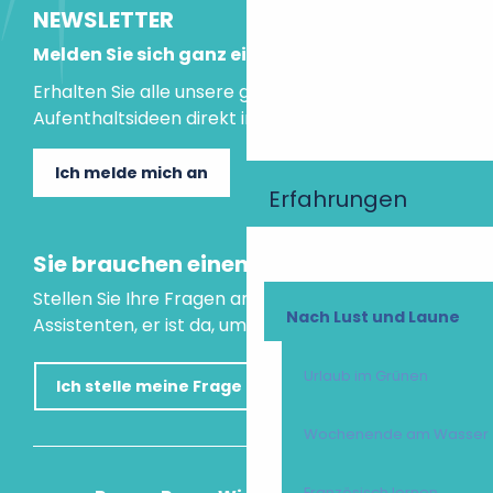
NEWSLETTER
Melden Sie sich ganz einfach an!
Erhalten Sie alle unsere guten Tipps und
Aufenthaltsideen direkt in Ihre Mailbox.
Ich melde mich an
Erfahrungen
Sie brauchen einen Rat?
Stellen Sie Ihre Fragen an unseren virtuellen
Nach Lust und Laune
Assistenten, er ist da, um Ihnen zu helfen.
Urlaub im Grünen
Ich stelle meine Frage
Wochenende am Wasser
Französisch lernen