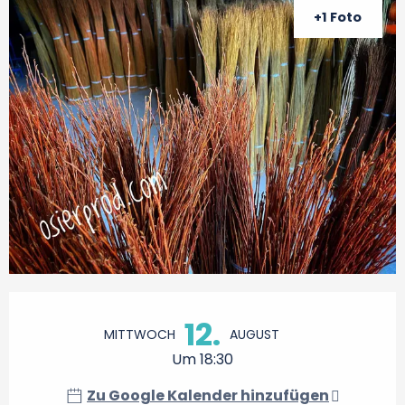
+1 Foto
Öffnungszeiten & Kontaktdaten
12.
MITTWOCH
AUGUST
Um 18:30
Zu Google Kalender hinzufügen