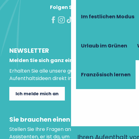
Folgen Sie uns!
Im festlichen Modus
Urlaub im Grünen
NEWSLETTER
Melden Sie sich ganz einfach an!
Erhalten Sie alle unsere guten Tipps und
Französisch lernen
Aufenthaltsideen direkt in Ihre Mailbox.
Ich melde mich an
Sie brauchen einen Rat?
Stellen Sie Ihre Fragen an unseren virtuellen
Ihren Aufenthalt vo
Assistenten, er ist da, um Ihnen zu helfen.