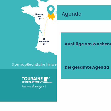
Agenda
Ausflüge am Wochen
Sitemap
Rechtliche Hinweise
Cookie-Einstellungen
Die gesamte Agenda