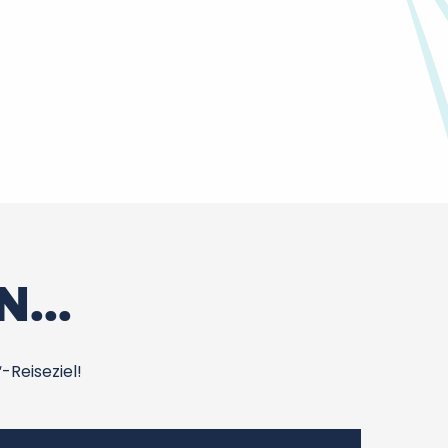
...
-Reiseziel!