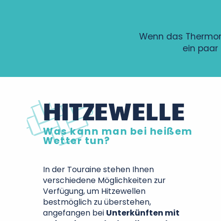
Wenn das Thermomet
ein paar
HITZEWELLE
Was kann man bei heißem
Wetter tun?
In der Touraine stehen Ihnen
verschiedene Möglichkeiten zur
Verfügung, um Hitzewellen
bestmöglich zu überstehen,
angefangen bei
Unterkünften mit