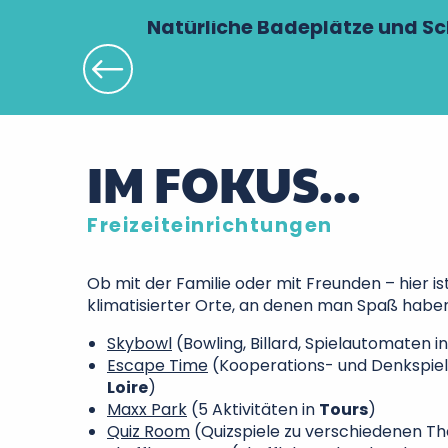
Natürliche Badeplätze und 
IM FOKUS...
Freizeiteinrichtungen
Ob mit der Familie oder mit Freunden – hier ist
klimatisierter Orte, an denen man Spaß habe
Skybowl
(Bowling, Billard, Spielautomaten i
Escape Time
(Kooperations- und Denkspiel
Loire
)
Maxx Park
(5 Aktivitäten in
Tours
)
Quiz Room
(Quizspiele zu verschiedenen T