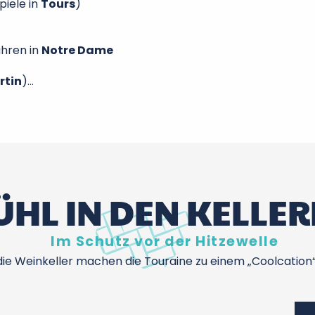
piele in
Tours
)
hren in
Notre Dame
rtin
)…
HL IN DEN KELLERN
Im Schutz vor der Hitzewelle
 die Weinkeller machen die Touraine zu einem „Coolcation“