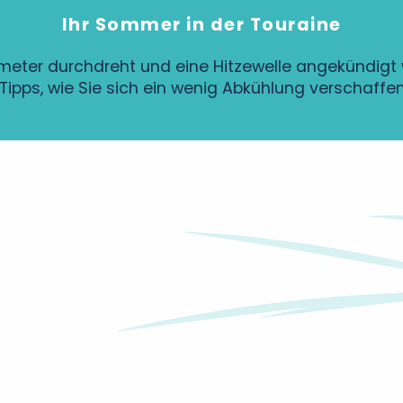
Ihr Sommer in der Touraine
er durchdreht und eine Hitzewelle angekündigt wi
 Tipps, wie Sie sich ein wenig Abkühlung verschaffe
Campingplatz