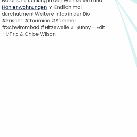
Natürliche Kühlung in den Weinkellern und
Höhlenwohnungen
🍷 Endlich mal
durchatmen! Weitere Infos in der Bio
#Frische #Touraine #Sommer
#Schwimmbad #Hitzewelle ♬ Sunny – Edit
– L’Tric & Chloe Wilson