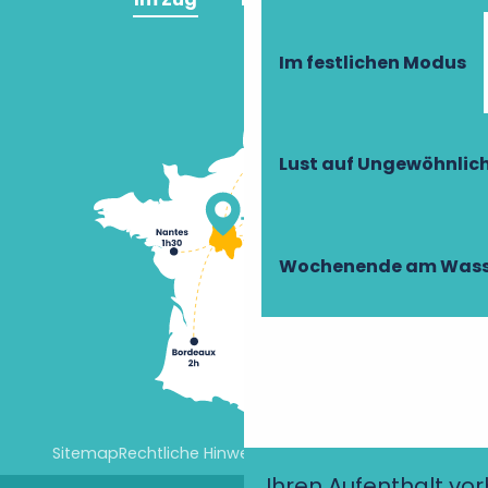
Im festlichen Modus
Lust auf Ungewöhnlic
Wochenende am Wass
Sitemap
Rechtliche Hinweise
Cookie-Einstellungen
Ihren Aufenthalt vo