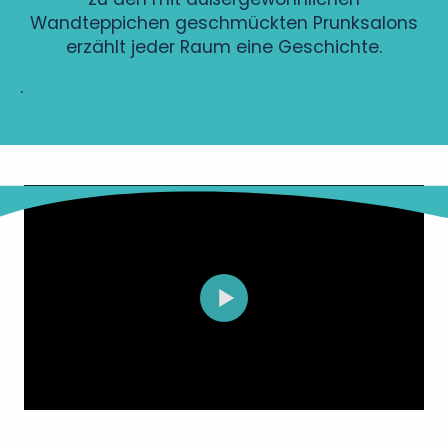
Wandteppichen geschmückten Prunksalons
erzählt jeder Raum eine Geschichte.
.