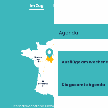
Im Zug
Im Flugzeug
Agenda
Ausflüge am Wochen
Die gesamte Agenda
Sitemap
Rechtliche Hinweise
Cookie-Einstellungen