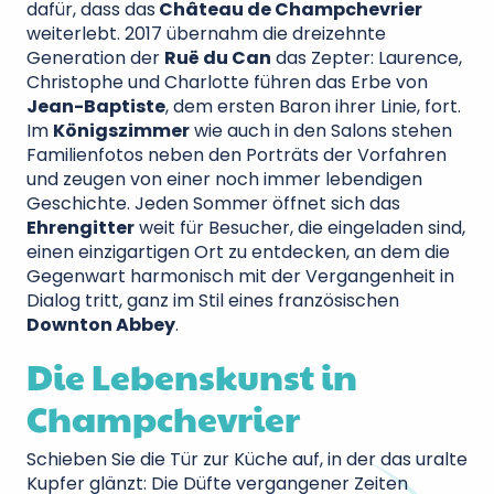
dafür, dass das
Château de Champchevrier
weiterlebt. 2017 übernahm die dreizehnte
Generation der
Ruë du Can
das Zepter: Laurence,
Christophe und Charlotte führen das Erbe von
Jean-Baptiste
, dem ersten Baron ihrer Linie, fort.
Im
Königszimmer
wie auch in den Salons stehen
Familienfotos neben den Porträts der Vorfahren
und zeugen von einer noch immer lebendigen
Geschichte. Jeden Sommer öffnet sich das
Ehrengitter
weit für Besucher, die eingeladen sind,
einen einzigartigen Ort zu entdecken, an dem die
Gegenwart harmonisch mit der Vergangenheit in
Dialog tritt, ganz im Stil eines französischen
Downton Abbey
.
Die Lebenskunst in
Champchevrier
Schieben Sie die Tür zur Küche auf, in der das uralte
Kupfer glänzt: Die Düfte vergangener Zeiten