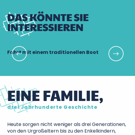
DAS KÖNNTE SIE
INTERESSIEREN
Fahrt mit einem traditionellen Boot
Fa
EINE FAMILIE,
drei Jahrhunderte Geschichte
Heute sorgen nicht weniger als drei Generationen,
von den Urgroßeltern bis zu den Enkelkindern,