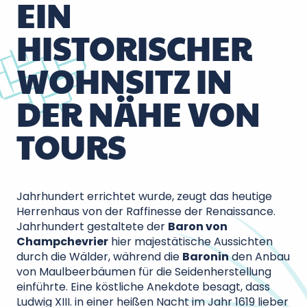
EIN
HISTORISCHER
WOHNSITZ IN
DER NÄHE VON
TOURS
Jahrhundert errichtet wurde, zeugt das heutige
Herrenhaus von der Raffinesse der Renaissance.
Jahrhundert gestaltete der
Baron von
Champchevrier
hier majestätische Aussichten
durch die Wälder, während die
Baronin
den Anbau
von Maulbeerbäumen für die Seidenherstellung
einführte. Eine köstliche Anekdote besagt, dass
Ludwig XIII. in einer heißen Nacht im Jahr 1619 lieber