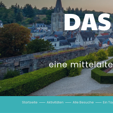
DAS
eine mittelalt
Startseite
Aktivitäten
Alle Besuche
Ein Ta