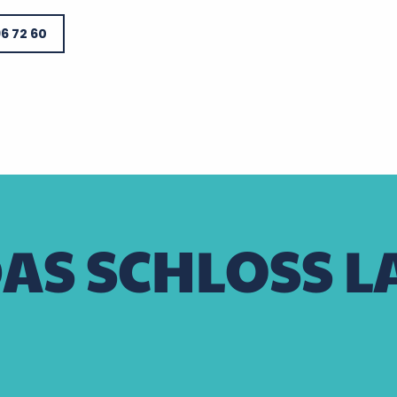
96 72 60
AS SCHLOSS L