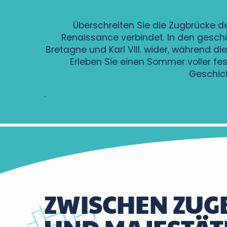
Überschreiten Sie die Zugbrücke d
Renaissance verbindet. In den gesch
Bretagne und Karl VIII. wider, während d
Erleben Sie einen Sommer voller fes
Geschich
.
ZWISCHEN ZUG