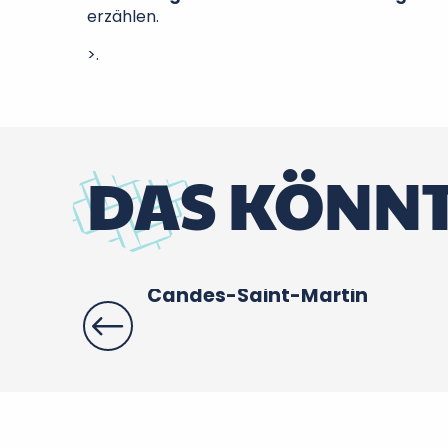
erzählen.
>.
DAS KÖNNT
Candes-Saint-Martin