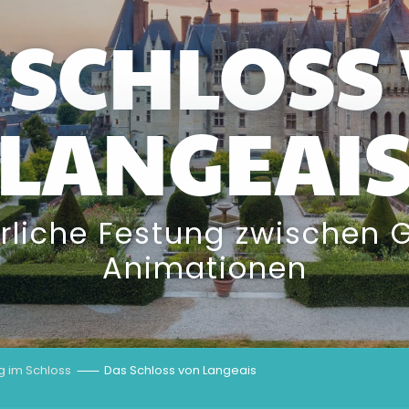
 SCHLOSS
LANGEAI
erliche Festung zwischen
Animationen
g im Schloss
Das Schloss von Langeais