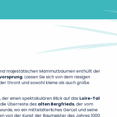
und majestätischen Mammutbäumen enthüllt der
nvorsprung
. Lassen Sie sich von dem riesigen
der thront und sowohl kleine als auch große
 der einen spektakulären Blick auf das
Loire-Tal
 die Überreste des
alten Bergfrieds
, der vom
wurde, wo ein mittelalterliches Gerüst und seine
en von der Kunst der Baumeister des Jahres 1000