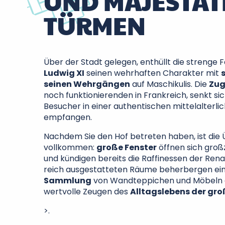
UND MAJESTÄT
TÜRMEN
Über der Stadt gelegen, enthüllt die strenge
Ludwig XI
seinen wehrhaften Charakter mit
seinen Wehrgängen
auf Maschikulis. Die
Zug
noch funktionierenden in Frankreich, senkt si
Besucher in einer authentischen mittelalterl
empfangen.
Nachdem Sie den Hof betreten haben, ist die
vollkommen:
große Fenster
öffnen sich groß
und kündigen bereits die Raffinessen der Rena
reich ausgestatteten Räume beherbergen ei
Sammlung
von Wandteppichen und Möbeln a
wertvolle Zeugen des
Alltagslebens der gro
>.