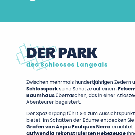
DER PARK
des Schlosses Langeais
Zwischen mehrmals hundertjährigen Zedern 
Schlosspark
seine Schätze auf einem
Felse
Baumhaus
überraschen, das in einer Atlasze
Abenteurer begeistert.
Der Spaziergang führt Sie zum Aussichtspunkt,
bietet. Im Schatten der Bäume entdecken Sie
Grafen von Anjou Foulques Nerra
errichtet 
aufwendig rekonstruierten Hebezeuge
Ihn