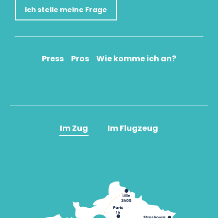
Ich stelle meine Frage
Press
Pros
Wie komme ich an?
Im Zug
Im Flugzeug