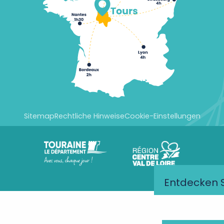
Sitemap
Rechtliche Hinweise
Cookie-Einstellungen
Entdecken S