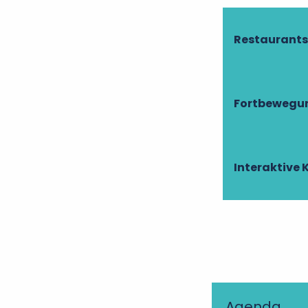
Restaurants
Fortbewegun
Interaktive 
Agenda