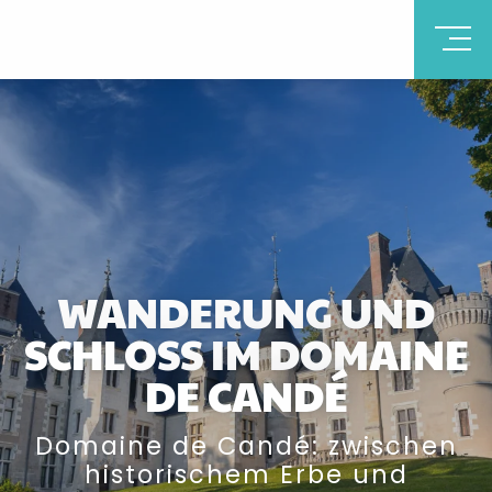
WANDERUNG UND
SCHLOSS IM DOMAINE
DE CANDÉ
Domaine de Candé: zwischen
historischem Erbe und