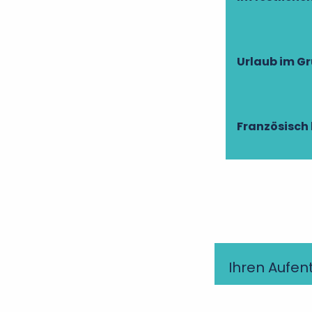
Urlaub im G
Französisch 
Ihren Aufen