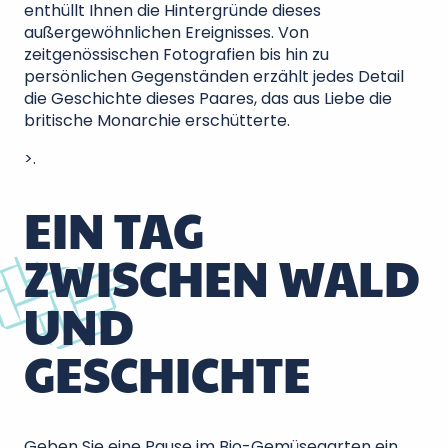
enthüllt Ihnen die Hintergründe dieses
außergewöhnlichen Ereignisses. Von
zeitgenössischen Fotografien bis hin zu
persönlichen Gegenständen erzählt jedes Detail
die Geschichte dieses Paares, das aus Liebe die
britische Monarchie erschütterte.
>.
EIN TAG
ZWISCHEN WALD
UND
GESCHICHTE
Geben Sie eine Pause im Bio-Gemüsegarten ein,