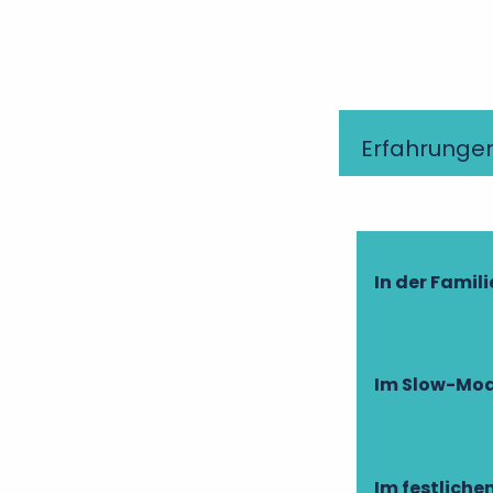
Erfahrunge
In der Famili
Im Slow-Mod
Im festlich