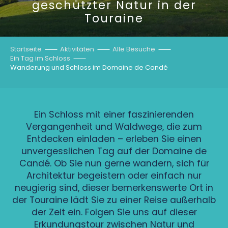
geschützter Natur in der
Touraine
Startseite
Aktivitäten
Alle Besuche
Ein Tag im Schloss
Wanderung und Schloss im Domaine de Candé
Ein Schloss mit einer faszinierenden
Vergangenheit und Waldwege, die zum
Entdecken einladen – erleben Sie einen
unvergesslichen Tag auf der Domaine de
Candé. Ob Sie nun gerne wandern, sich für
Architektur begeistern oder einfach nur
neugierig sind, dieser bemerkenswerte Ort in
der Touraine lädt Sie zu einer Reise außerhalb
der Zeit ein. Folgen Sie uns auf dieser
Erkundungstour zwischen Natur und