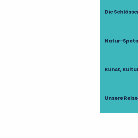
Die Schlösser
Natur-Spots
Kunst, Kult
Unsere Reise