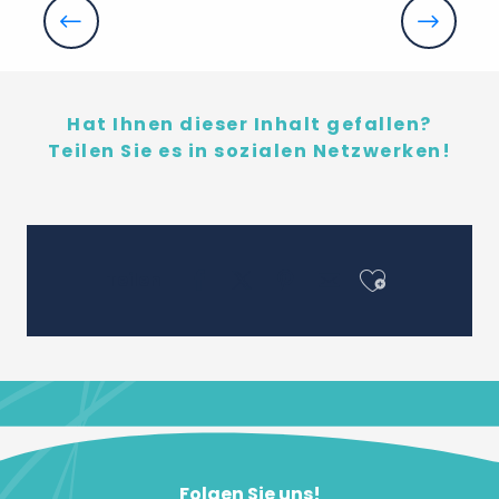
Das Schloss von Rivau
Hat Ihnen dieser Inhalt gefallen?
Teilen Sie es in sozialen Netzwerken!
Ajouter 
Teilen
Folgen Sie uns!