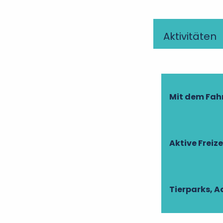
Aktivitäten
Mit dem Fah
Aktive Freiz
Tierparks, 