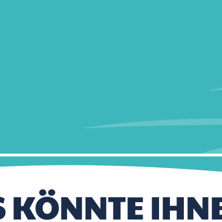
S KÖNNTE IHN