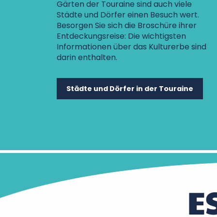
Gärten der Touraine sind auch viele
Städte und Dörfer einen Besuch wert.
Besorgen Sie sich die Broschüre ihrer
Entdeckungsreise: Die wichtigsten
Informationen über das Kulturerbe sind
darin enthalten.
Städte und Dörfer in der Touraine
E