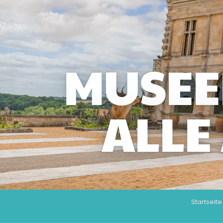
MUSEEN
ALLE
Startseite