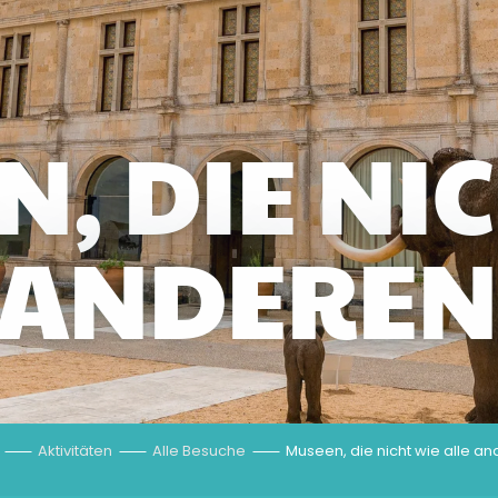
, DIE NI
 ANDEREN
Aktivitäten
Alle Besuche
Museen, die nicht wie alle an