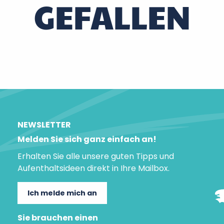
GEFALLEN
Das Kunstzentrum rund um die Weide
NEWSLETTER
Melden Sie sich ganz einfach an!
Erhalten Sie alle unsere guten Tipps und
Aufenthaltsideen direkt in Ihre Mailbox.
Ich melde mich an
Sie brauchen einen