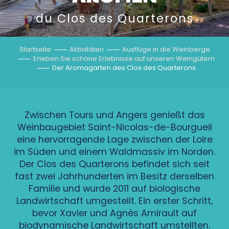
du Clos des Quarterons
Startseite
Aktivitäten
Ausflüge in die Weinberge
Erleben Sie schöne Erlebnisse auf unseren Weingütern
Der Aromagarten des Clos des Quarterons
Zwischen Tours und Angers genießt das
Weinbaugebiet Saint-Nicolas-de-Bourgueil
eine hervorragende Lage zwischen der Loire
im Süden und einem Waldmassiv im Norden.
Der Clos des Quarterons befindet sich seit
fast zwei Jahrhunderten im Besitz derselben
Familie und wurde 2011 auf biologische
Landwirtschaft umgestellt. Ein erster Schritt,
bevor Xavier und Agnès Amirault auf
biodynamische Landwirtschaft umstellten.