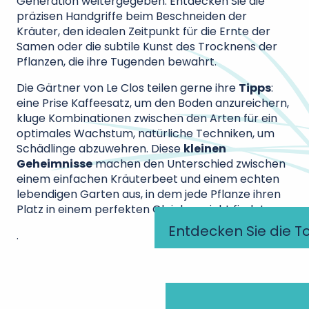
Generation weitergegeben. Entdecken Sie die
präzisen Handgriffe beim Beschneiden der
Kräuter, den idealen Zeitpunkt für die Ernte der
Samen oder die subtile Kunst des Trocknens der
Pflanzen, die ihre Tugenden bewahrt.
Die Gärtner von Le Clos teilen gerne ihre
Tipps
:
eine Prise Kaffeesatz, um den Boden anzureichern,
kluge Kombinationen zwischen den Arten für ein
optimales Wachstum, natürliche Techniken, um
Schädlinge abzuwehren. Diese
kleinen
Geheimnisse
machen den Unterschied zwischen
einem einfachen Kräuterbeet und einem echten
lebendigen Garten aus, in dem jede Pflanze ihren
Platz in einem perfekten Gleichgewicht findet.
Entdecken Sie die T
.