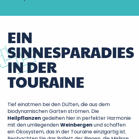
EIN
SINNESPARADIES
IN DER
TOURAINE
Tief einatmen bei den Düften, die aus dem
biodynamischen Garten strömen. Die
Heilpflanzen
gedeihen hier in perfekter Harmonie
mit den umliegenden
Weinbergen
und schaffen
ein Ökosystem, das in der Touraine einzigartig ist.
Beobachten Sie das Ballett der Bienen, die Melisse