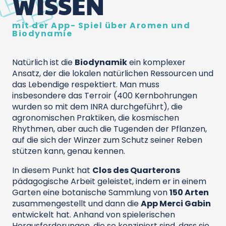
WISSEN
mit der App- Spiel über Aromen und
Biodynamie
Natürlich ist die
Biodynamik
ein komplexer
Ansatz, der die lokalen natürlichen Ressourcen und
das Lebendige respektiert. Man muss
insbesondere das Terroir (400 Kernbohrungen
wurden so mit dem INRA durchgeführt), die
agronomischen Praktiken, die kosmischen
Rhythmen, aber auch die Tugenden der Pflanzen,
auf die sich der Winzer zum Schutz seiner Reben
stützen kann, genau kennen.
In diesem Punkt hat
Clos des Quarterons
pädagogische Arbeit geleistet, indem er in einem
Garten eine botanische Sammlung von
150 Arten
zusammengestellt und dann die
App Merci Gabin
entwickelt hat. Anhand von spielerischen
Herausforderungen, die so konzipiert sind, dass sie