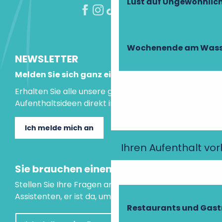
Lust auf Ungewöhnlic
Wochenende am Wass
NEWSLETTER
Melden Sie sich ganz einfach an!
Erhalten Sie alle unsere guten Tipps und
Aufenthaltsideen direkt in Ihre Mailbox.
Ich melde mich an
Ihren Aufenthalt vo
Sie brauchen einen Rat?
Stellen Sie Ihre Fragen an unseren virtuellen
Assistenten, er ist da, um Ihnen zu helfen.
Restaurants und Gas