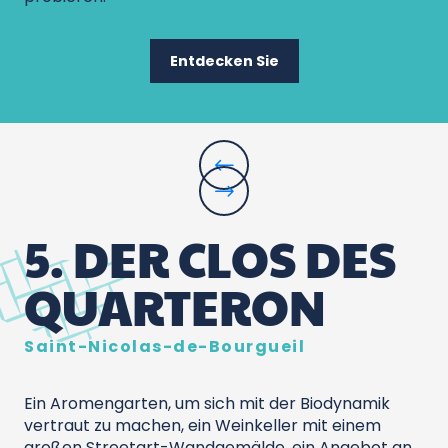
Entdecken Sie
5. DER CLOS DES
QUARTERON
Saint-Nicolas-de-Bourgueil
Ein Aromengarten, um sich mit der Biodynamik
vertraut zu machen, ein Weinkeller mit einem
großen Streetart-Wandgemälde, ein Angebot an