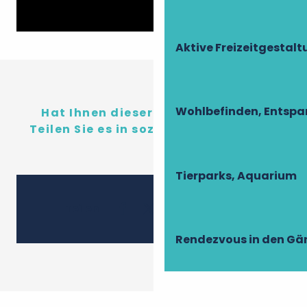
Aktive Freizeitgestal
Wohlbefinden, Entsp
Hat Ihnen dieser Inhalt gefallen?
Teilen Sie es in sozialen Netzwerken!
Tierparks, Aquarium
Ajouter 
Teilen
Rendezvous in den Gä