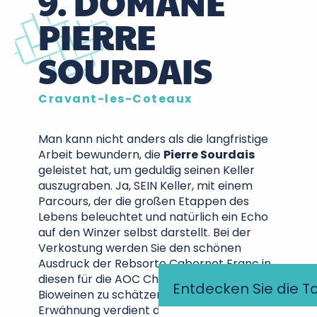
9. DOMÄNE
PIERRE
SOURDAIS
Cravant-les-Coteaux
Man kann nicht anders als die langfristige
Arbeit bewundern, die
Pierre Sourdais
geleistet hat, um geduldig seinen Keller
auszugraben. Ja, SEIN Keller, mit einem
Parcours, der die großen Etappen des
Lebens beleuchtet und natürlich ein Echo
auf den Winzer selbst darstellt. Bei der
Verkostung werden Sie den schönen
Ausdruck der Rebsorte Cabernet Franc in
diesen für die AOC Chinon typischen
Entdecken Sie die T
Bioweinen zu schätzen wissen. Besondere
Erwähnung verdient die Cuvée Stanislas,