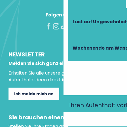
Folgen Sie uns!
Lust auf Ungewöhnlic
Wochenende am Wass
NEWSLETTER
Melden Sie sich ganz einfach an!
Erhalten Sie alle unsere guten Tipps und
Aufenthaltsideen direkt in Ihre Mailbox.
Ich melde mich an
Ihren Aufenthalt vo
Sie brauchen einen Rat?
Stellen Sie Ihre Fragen an unseren virtuellen