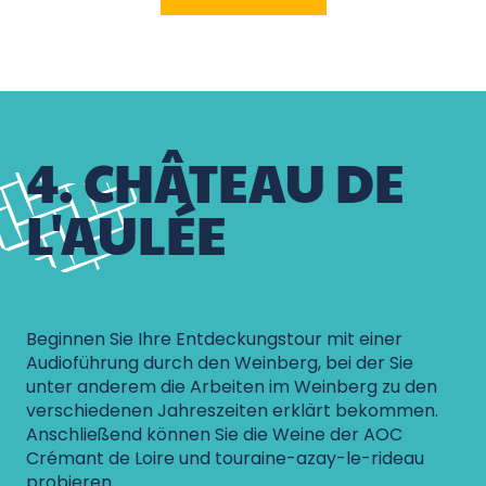
4. CHÂTEAU DE
L'AULÉE
Azay-le-Rideau
Beginnen Sie Ihre Entdeckungstour mit einer
Audioführung durch den Weinberg, bei der Sie
unter anderem die Arbeiten im Weinberg zu den
verschiedenen Jahreszeiten erklärt bekommen.
Anschließend können Sie die Weine der AOC
Crémant de Loire und touraine-azay-le-rideau
probieren.