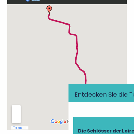
Entdecken Sie die T
Die Schlösser der Loir