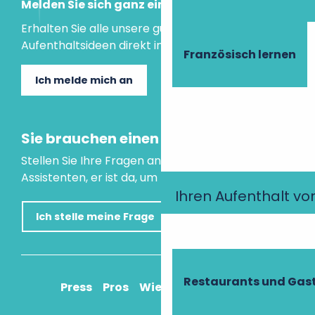
Melden Sie sich ganz einfach an!
Erhalten Sie alle unsere guten Tipps und
Aufenthaltsideen direkt in Ihre Mailbox.
Französisch lernen
Ich melde mich an
Sie brauchen einen Rat?
Stellen Sie Ihre Fragen an unseren virtuellen
Assistenten, er ist da, um Ihnen zu helfen.
Ihren Aufenthalt vo
Ich stelle meine Frage
Restaurants und Gas
Press
Pros
Wie komme ich an?