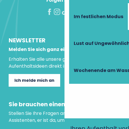
Folgen Sie uns!
Im festlichen Modus
NEWSLETTER
Lust auf Ungewöhnlic
Melden Sie sich ganz einfach an!
Erhalten Sie alle unsere guten Tipps und
Aufenthaltsideen direkt in Ihre Mailbox.
Wochenende am Wass
Ich melde mich an
Sie brauchen einen Rat?
Stellen Sie Ihre Fragen an unseren virtuellen
Assistenten, er ist da, um Ihnen zu helfen.
Ihren Aufenthalt vo