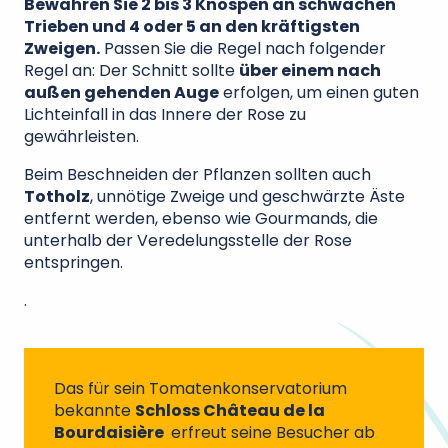
Bewahren Sie 2 bis 3 Knospen an schwachen
Trieben und 4 oder 5 an den kräftigsten
Zweigen.
Passen Sie die Regel nach folgender
Regel an: Der Schnitt sollte
über einem nach
außen gehenden Auge
erfolgen, um einen guten
Lichteinfall in das Innere der Rose zu
gewährleisten.
Beim Beschneiden der Pflanzen sollten auch
Totholz
, unnötige Zweige und geschwärzte Äste
entfernt werden, ebenso wie Gourmands, die
unterhalb der Veredelungsstelle der Rose
entspringen.
.
Das für sein Tomatenkonservatorium
bekannte
Schloss Château de la
Bourdaisière
erfreut seine Besucher ab