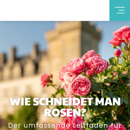
WIE SCHNEIDET MAN
ROSEN?
Der umfassende Leitfaden für