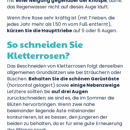
mit
einer Neigung gegenüber der Knospe
, damit
das Regenwasser nicht auf dieses Auge läuft.
Wenn Ihre Rose sehr kräftig ist (mit Trieben, die
jedes Jahr mehr als 1.50 m vom Fuß entfernt),
kürzen Sie die Haupttriebe
auf 5 oder 6 Augen.
So schneiden Sie
Kletterrosen?
Das Beschneiden von Kletterrosen folgt denselben
allgemeinen Grundsätzen wie bei Sträuchern oder
Büschen:
Behalten Sie die schönen Gerüstäste
(horizontal gelagert) sowie
einige Nebenzweige
.
Letztere sollten Sie
auf drei Augen
zurückschneiden; sie sind es, die im Sommer die
Blüten hervorbringen. Wenn zwei nahe
beieinander liegende Äste miteinander
konkurrieren, ist es besser, den jüngeren der
beiden zu behalten, da er für eine gute Erneuerung
der Pflanze sorgt.