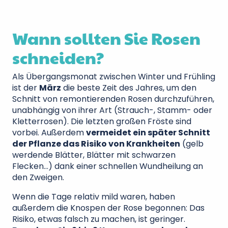
Wann sollten Sie Rosen
schneiden?
Als Übergangsmonat zwischen Winter und Frühling
ist der
März
die beste Zeit des Jahres, um den
Schnitt von remontierenden Rosen durchzuführen,
unabhängig von ihrer Art (Strauch-, Stamm- oder
Kletterrosen). Die letzten großen Fröste sind
vorbei. Außerdem
vermeidet ein später Schnitt
der Pflanze das Risiko von Krankheiten
(gelb
werdende Blätter, Blätter mit schwarzen
Flecken…) dank einer schnellen Wundheilung an
den Zweigen.
Wenn die Tage relativ mild waren, haben
außerdem die Knospen der Rose begonnen: Das
Risiko, etwas falsch zu machen, ist geringer.