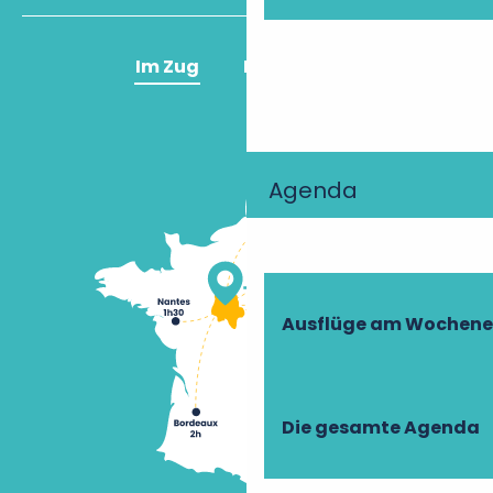
Im Zug
Im Flugzeug
Agenda
Ausflüge am Wochen
Die gesamte Agenda