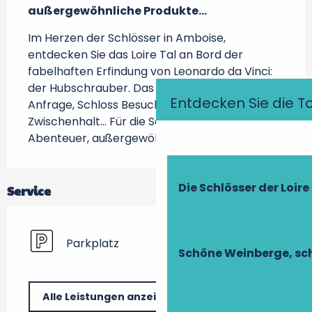
außergewöhnliche Produkte…
Im Herzen der Schlösser in Amboise, 
entdecken Sie das Loire Tal an Bord der 
fabelhaften Erfindung von Leonardo da Vinci: 
der Hubschrauber. Das ganze Jahr Flüge auf 
Entdecken Sie die T
Anfrage, Schloss Besuche, gastronomischer 
Zwischenhalt… Für die Seminare: Hubschrauber 
Abenteuer, außergewöhnliche Produkte…
Die Schlösser der Loire
Service
Parkplatz
Schöne Weinberge, sch
Alle Leistungen anzeigen