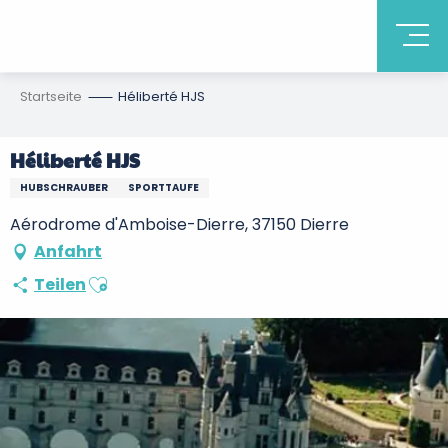
Startseite
Héliberté HJS
Héliberté HJS
HUBSCHRAUBER
SPORTTAUFE
Aérodrome d'Amboise-Dierre, 37150 Dierre
Anfahrt
Ajouter aux favoris
Teilen