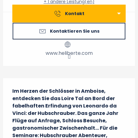
+ 1 andere Leistung(en)
Kontakt
Kontaktieren Sie uns
www.heliberte.com
Beschreibung
Im Herzen der Schlösser in Amboise, 
entdecken Sie das Loire Tal an Bord der 
fabelhaften Erfindung von Leonardo da 
Vinci: der Hubschrauber. Das ganze Jahr 
Flüge auf Anfrage, Schloss Besuche, 
gastronomischer Zwischenhalt… Für die 
Seminare: Hubschrauber Abenteuer, 