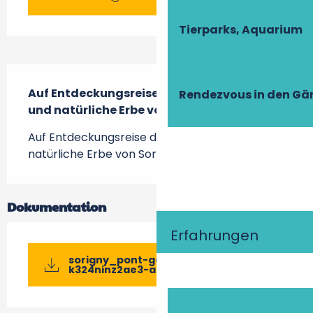
Tierparks, Aquarium
Beschreibung
Auf Entdeckungsreise durch das bauliche 
Rendezvous in den Gä
und natürliche Erbe von Sorigny.
Auf Entdeckungsreise durch das bauliche und 
natürliche Erbe von Sorigny.
Dokumentation
Erfahrungen
sorigny_pont-gaultier-2025-impr-
k324ninz2ae3-ad...