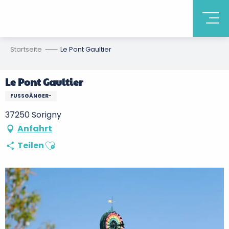
Startseite
Le Pont Gaultier
Le Pont Gaultier
FUSSGÄNGER-
37250 Sorigny
Anfahrt
Ajouter aux favoris
Teilen