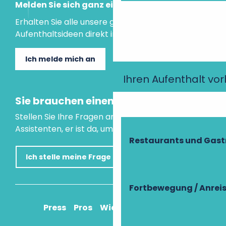
Melden Sie sich ganz einfach an!
Erhalten Sie alle unsere guten Tipps und
Aufenthaltsideen direkt in Ihre Mailbox.
Ich melde mich an
Ihren Aufenthalt vo
Sie brauchen einen Rat?
Stellen Sie Ihre Fragen an unseren virtuellen
Assistenten, er ist da, um Ihnen zu helfen.
Restaurants und Gas
Ich stelle meine Frage
Fortbewegung / Anrei
Press
Pros
Wie komme ich an?