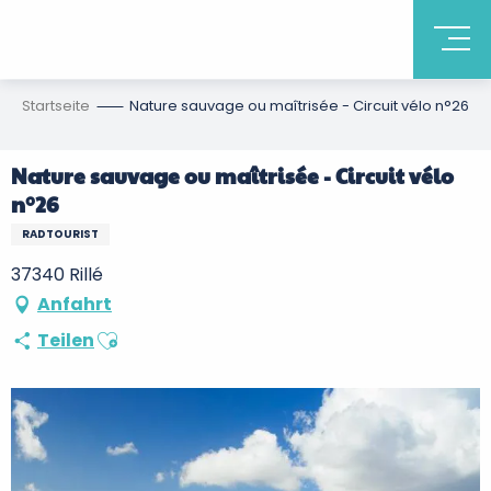
Startseite
Nature sauvage ou maîtrisée - Circuit vélo n°26
Nature sauvage ou maîtrisée - Circuit vélo
n°26
RADTOURIST
37340 Rillé
Anfahrt
Ajouter aux favoris
Teilen