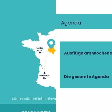
Agenda
Ausflüge am Wochen
Die gesamte Agenda
Sitemap
Rechtliche Hinweise
Cookie-Einstellungen