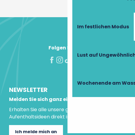
Im festlichen Modus
Folgen Sie uns!
Lust auf Ungewöhnlic
Wochenende am Wass
NEWSLETTER
Melden Sie sich ganz einfach an!
Erhalten Sie alle unsere guten Tipps und
Aufenthaltsideen direkt in Ihre Mailbox.
Ich melde mich an