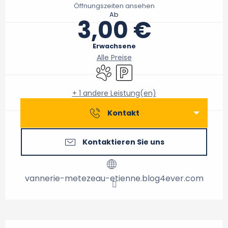
Öffnungszeiten ansehen
Ab
3,00 €
Erwachsene
Alle Preise
Tiere erlaubt
Parkplatz
+ 1 andere Leistung(en)
Kontakt
Kontaktieren Sie uns
vannerie-metezeau-etienne.blog4ever.com
Beschreibung