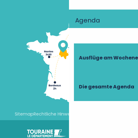
Agenda
Ausflüge am Wochen
Die gesamte Agenda
Sitemap
Rechtliche Hinweise
Cookie-Einstellungen