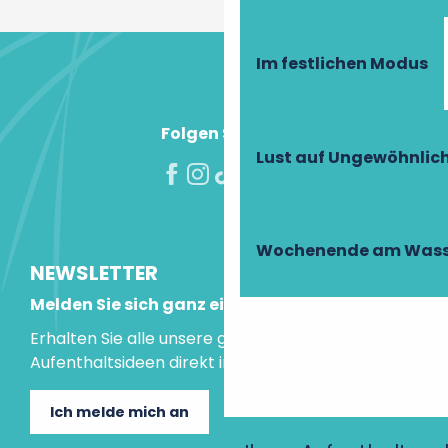
Im festlichen Modus
Folgen Sie uns!
Lust auf Ungewöhnlic
Wochenende am Wass
NEWSLETTER
Melden Sie sich ganz einfach an!
Erhalten Sie alle unsere guten Tipps und
Aufenthaltsideen direkt in Ihre Mailbox.
Ich melde mich an