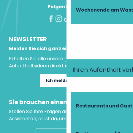
Folgen Sie uns!
Wochenende am Wass
NEWSLETTER
Melden Sie sich ganz einfach an!
Erhalten Sie alle unsere guten Tipps und
Aufenthaltsideen direkt in Ihre Mailbox.
Ihren Aufenthalt vo
Ich melde mich an
Sie brauchen einen Rat?
Restaurants und Gas
Stellen Sie Ihre Fragen an unseren virtuellen
Assistenten, er ist da, um Ihnen zu helfen.