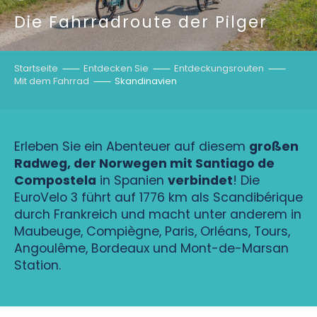
Die Fahrradroute der Pilger
Startseite
Entdecken Sie
Entdeckungsrouten
Mit dem Fahrrad
Skandinavien
Erleben Sie ein Abenteuer auf diesem
großen
Radweg, der Norwegen mit Santiago de
Compostela
in Spanien
verbindet
! Die
EuroVelo 3 führt auf 1776 km als Scandibérique
durch Frankreich und macht unter anderem in
Maubeuge, Compiègne, Paris, Orléans, Tours,
Angoulême, Bordeaux und Mont-de-Marsan
Station.