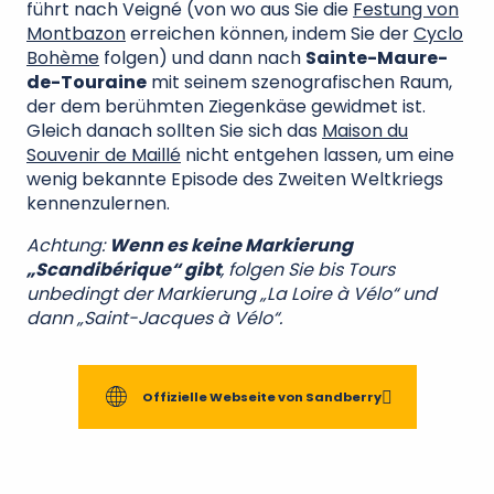
führt nach Veigné (von wo aus Sie die
Festung von
Montbazon
erreichen können, indem Sie der
Cyclo
Bohème
folgen) und dann nach
Sainte-Maure-
de-Touraine
mit seinem szenografischen Raum,
der dem berühmten Ziegenkäse gewidmet ist.
Gleich danach sollten Sie sich das
Maison du
Souvenir de Maillé
nicht entgehen lassen, um eine
wenig bekannte Episode des Zweiten Weltkriegs
kennenzulernen.
Achtung:
Wenn es keine Markierung
„Scandibérique“ gibt
, folgen Sie bis Tours
unbedingt der Markierung „La Loire à Vélo“ und
dann „Saint-Jacques à Vélo“.
Offizielle Webseite von Sandberry