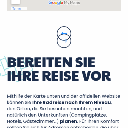
BEREITEN SIE
IHRE REISE VOR
Mithilfe der Karte unten und der offiziellen Website
können Sie
Ihre Radreise nach Ihrem Niveau
,
den Orten, die Sie besuchen möchten, und
natürlich den
Unterkünften
(Campingplätze,
Hotels, Gästezimmer…)
planen
. Für Ihren Komfort
sollten Sie sich für Adressen entscheiden, die über