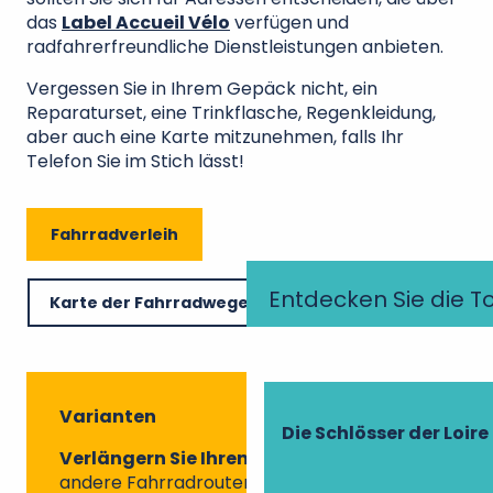
das
Label Accueil Vélo
verfügen und
radfahrerfreundliche Dienstleistungen anbieten.
Vergessen Sie in Ihrem Gepäck nicht, ein
Reparaturset, eine Trinkflasche, Regenkleidung,
aber auch eine Karte mitzunehmen, falls Ihr
Telefon Sie im Stich lässt!
Fahrradverleih
Entdecken Sie die T
Karte der Fahrradwege in der Touraine
Varianten
Die Schlösser der Loire
Verlängern Sie Ihren Ausflug
, indem Sie
andere Fahrradrouten nutzen, die den Weg