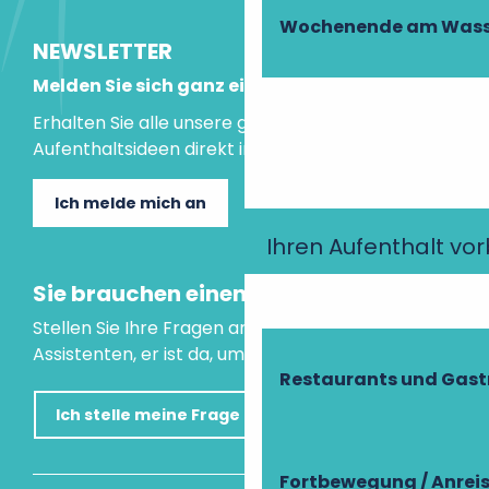
Wochenende am Wass
NEWSLETTER
Melden Sie sich ganz einfach an!
Erhalten Sie alle unsere guten Tipps und
Aufenthaltsideen direkt in Ihre Mailbox.
Ich melde mich an
Ihren Aufenthalt vo
Sie brauchen einen Rat?
Stellen Sie Ihre Fragen an unseren virtuellen
Assistenten, er ist da, um Ihnen zu helfen.
Restaurants und Gas
Ich stelle meine Frage
Fortbewegung / Anrei