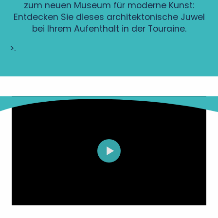
zum neuen Museum für moderne Kunst:
Entdecken Sie dieses architektonische Juwel
bei Ihrem Aufenthalt in der Touraine.
>.