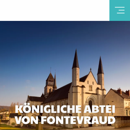
KÖNIGLICHE ABTEI
VON FONTEVRAUD