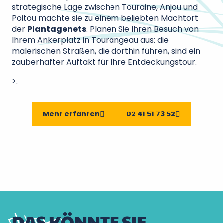
strategische Lage zwischen Touraine, Anjou und
Poitou machte sie zu einem beliebten Machtort
der
Plantagenets
. Planen Sie Ihren Besuch von
Ihrem Ankerplatz in Tourangeau aus: die
malerischen Straßen, die dorthin führen, sind ein
zauberhafter Auftakt für Ihre Entdeckungstour.
>.
Mehr erfahren
02 41 51 73 52
DAS KÖNNTE SIE