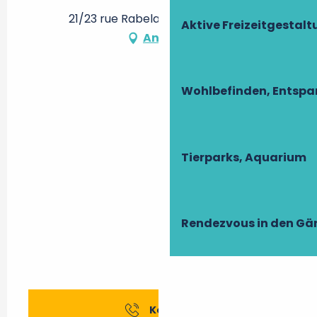
21/23 rue Rabelais, 37500 Chinon
Aktive Freizeitgestal
Anfahrt
Wohlbefinden, Entsp
Tierparks, Aquarium
Rendezvous in den Gä
Kontakt