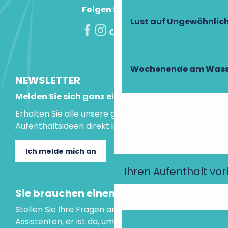
Folgen Sie uns!
Lust auf Ungewöhnlic
Wochenende am Wass
NEWSLETTER
Melden Sie sich ganz einfach an!
Erhalten Sie alle unsere guten Tipps und
Aufenthaltsideen direkt in Ihre Mailbox.
Ich melde mich an
Ihren Aufenthalt vo
Sie brauchen einen Rat?
Stellen Sie Ihre Fragen an unseren virtuellen
Assistenten, er ist da, um Ihnen zu helfen.