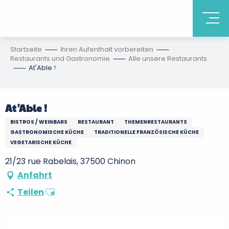
Startseite
Ihren Aufenthalt vorbereiten
Restaurants und Gastronomie
Alle unsere Restaurants
At'Able !
At'Able !
BISTROS / WEINBARS
RESTAURANT
THEMENRESTAURANTS
GASTRONOMISCHE KÜCHE
TRADITIONELLE FRANZÖSISCHE KÜCHE
VEGETARISCHE KÜCHE
21/23 rue Rabelais, 37500 Chinon
Anfahrt
Ajouter aux favoris
Teilen