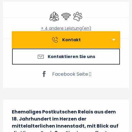
Öffnungszeiten & Kontaktdaten
Klimaanlage
Wi-Fi
Tiere erlaubt
+ 4 andere Leistung(en)
Kontakt
Kontaktieren Sie uns
Facebook Seite
Beschreibung
Ehemaliges Postkutschen Relais aus dem 
18. Jahrhundert im Herzen der 
mittelalterlichen Innenstadt, mit Blick auf 