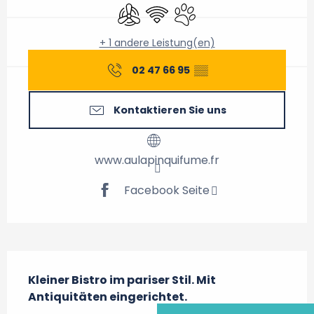
Klimaanlage
Wi-Fi
Tiere erlaubt
+ 1 andere Leistung(en)
02 47 66 95
▒▒
Kontaktieren Sie uns
www.aulapinquifume.fr
Facebook Seite
Beschreibung
Kleiner Bistro im pariser Stil. Mit 
Antiquitäten eingerichtet.