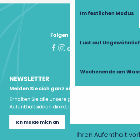
Im festlichen Modus
Folgen Sie uns!
Lust auf Ungewöhnlic
Wochenende am Wass
NEWSLETTER
Melden Sie sich ganz einfach an!
Erhalten Sie alle unsere guten Tipps und
Aufenthaltsideen direkt in Ihre Mailbox.
Ich melde mich an
Ihren Aufenthalt vo