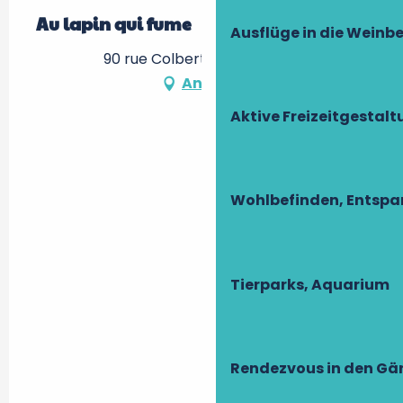
Au lapin qui fume
Ausflüge in die Weinb
90 rue Colbert, 37000 Tours
Anfahrt
Aktive Freizeitgestal
Wohlbefinden, Entsp
Tierparks, Aquarium
Rendezvous in den Gä