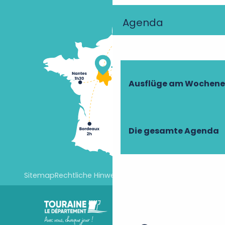
Agenda
Ausflüge am Wochen
Die gesamte Agenda
Sitemap
Rechtliche Hinweise
Cookie-Einstellungen