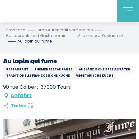
Startseite
Ihren Aufenthalt vorbereiten
Restaurants und Gastronomie
Alle unsere Restaurants
Au lapin qui fume
Au lapin qui fume
RESTAURANT
THEMENRESTAURANTS
AUSLÄNDISCHE SPEZIALITÄTEN
TRADITIONELLE FRANZÖSISCHE KÜCHE
VEGETARISCHE KÜCHE
90 rue Colbert, 37000 Tours
Anfahrt
Ajouter aux favoris
Teilen