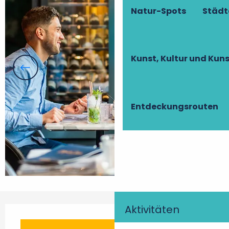
Natur-Spots
Städt
Kunst, Kultur und Ku
Entdeckungsrouten
Aktivitäten
Öffnungszeiten & Kontaktdaten