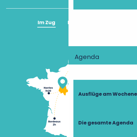
Im Zug
Im Flugzeug
Agenda
Ausflüge am Wochen
Die gesamte Agenda