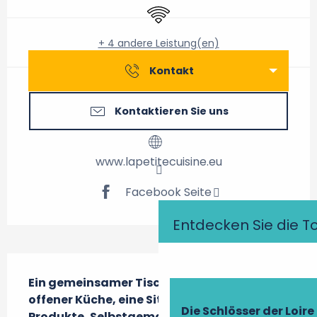
Wi-Fi
+ 4 andere Leistung(en)
Kontakt
Kontaktieren Sie uns
www.lapetitecuisine.eu
Facebook Seite
Entdecken Sie die T
Beschreibung
Ein gemeinsamer Tisch, eine Bar mit 
offener Küche, eine Sitzecke, frische 
Die Schlösser der Loire
Produkte, Selbstgemachtes, Momente des 