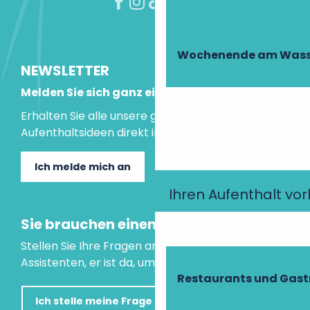
Wochenende am Wass
NEWSLETTER
Melden Sie sich ganz einfach an!
Erhalten Sie alle unsere guten Tipps und
Aufenthaltsideen direkt in Ihre Mailbox.
Ich melde mich an
Ihren Aufenthalt vo
Sie brauchen einen Rat?
Stellen Sie Ihre Fragen an unseren virtuellen
Assistenten, er ist da, um Ihnen zu helfen.
Restaurants und Gas
Ich stelle meine Frage