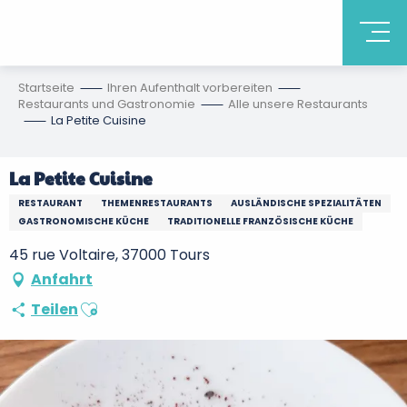
Startseite
Ihren Aufenthalt vorbereiten
Restaurants und Gastronomie
Alle unsere Restaurants
La Petite Cuisine
La Petite Cuisine
RESTAURANT
THEMENRESTAURANTS
AUSLÄNDISCHE SPEZIALITÄTEN
GASTRONOMISCHE KÜCHE
TRADITIONELLE FRANZÖSISCHE KÜCHE
45 rue Voltaire, 37000 Tours
Anfahrt
Ajouter aux favoris
Teilen