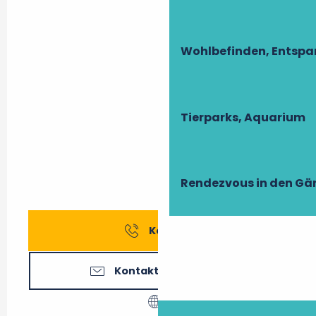
Wohlbefinden, Entsp
Tierparks, Aquarium
Rendezvous in den Gä
Kontakt
Kontaktieren Sie uns