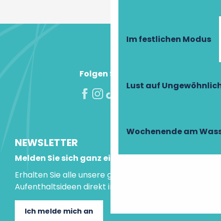
Im festlichen Modus
Folgen Sie uns!
Lust auf Ungewöhnlic
Wochenende am Wass
NEWSLETTER
Melden Sie sich ganz einfach an!
Erhalten Sie alle unsere guten Tipps und
Aufenthaltsideen direkt in Ihre Mailbox.
Ich melde mich an