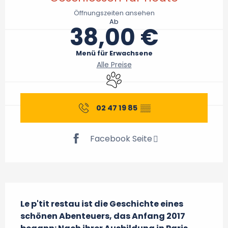
Öffnungszeiten ansehen
Ab
38,00 €
Menü für Erwachsene
Alle Preise
Tiere erlaubt
02 47 19 85
▒▒
Facebook Seite
Beschreibung
Le p'tit restau ist die Geschichte eines 
schönen Abenteuers, das Anfang 2017 