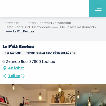
Startseite
Ihren Aufenthalt vorbereiten
Restaurants und Gastronomie
Alle unsere Restaurants
Le P'tit Restau
Le P'tit Restau
RESTAURANT
TRADITIONELLE FRANZÖSISCHE KÜCHE
6 Grande Rue, 37600 Loches
Anfahrt
Ajouter aux favoris
Teilen