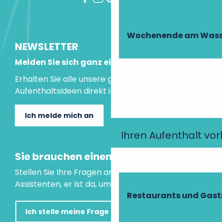
Wochenende am Wass
NEWSLETTER
Melden Sie sich ganz einfach an!
Erhalten Sie alle unsere guten Tipps und
Aufenthaltsideen direkt in Ihre Mailbox.
Ich melde mich an
Ihren Aufenthalt vo
Sie brauchen einen Rat?
Stellen Sie Ihre Fragen an unseren virtuellen
Assistenten, er ist da, um Ihnen zu helfen.
Restaurants und Gas
Ich stelle meine Frage