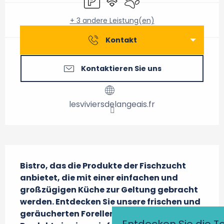
+ 3 andere Leistung(en)
Kontakt
Kontaktieren Sie uns
lesviviersdelangeais.fr
Beschreibung
Bistro, das die Produkte der Fischzucht 
anbietet, die mit einer einfachen und 
großzügigen Küche zur Geltung gebracht 
werden. Entdecken Sie unsere frischen und 
geräucherten Forellen sowie die lokalen 