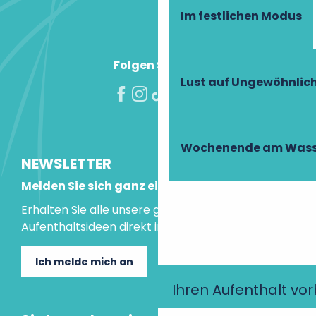
Im festlichen Modus
Folgen Sie uns!
Lust auf Ungewöhnlic
Wochenende am Wass
NEWSLETTER
Melden Sie sich ganz einfach an!
Erhalten Sie alle unsere guten Tipps und
Aufenthaltsideen direkt in Ihre Mailbox.
Ich melde mich an
Ihren Aufenthalt vo