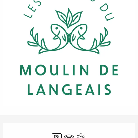
Öffnungszeiten & Kontaktdaten
Parkplatz
Wi-Fi
Tiere erlaubt