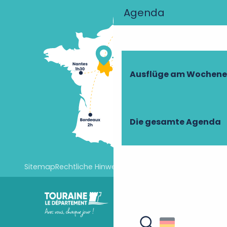
Agenda
Ausflüge am Wochen
Die gesamte Agenda
Sitemap
Rechtliche Hinweise
Cookie-Einstellungen