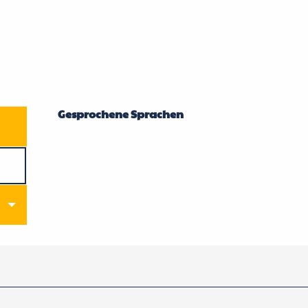
Gesprochene Sprachen
Gesprochene Sprachen