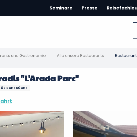
Seminare
Presse
Reisefachle
rants und Gastronomie
Alle unsere Restaurants
Restaurant
adis "L'Arada Parc"
ZÖSISCHE KÜCHE
fahrt