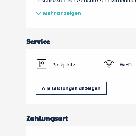
geschlossen. Nur Gerichte zum Mitnehmen
Mehr anzeigen
Service
Parkplatz
Wi-Fi
Alle Leistungen anzeigen
Zahlungsart