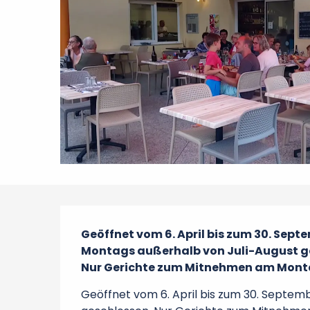
Beschreibung
Geöffnet vom 6. April bis zum 30. Septe
Montags außerhalb von Juli-August ge
Nur Gerichte zum Mitnehmen am Monta
Geöffnet vom 6. April bis zum 30. Septem