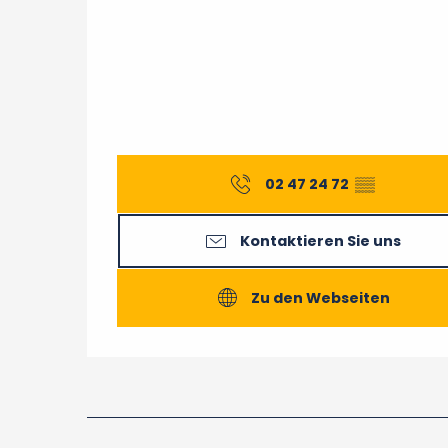
02 47 24 72
▒▒
Kontaktieren Sie uns
Zu den Webseiten