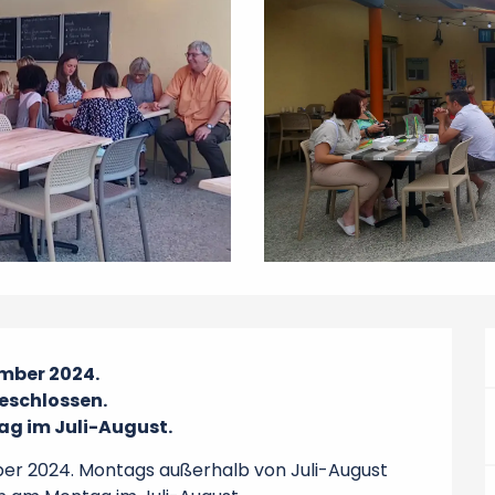
mber 2024.

schlossen.

g im Juli-August.
ber 2024. Montags außerhalb von Juli-August 