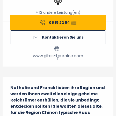
+ 12 andere Leistung(en)
06 15 22 54
▒▒
Kontaktieren Sie uns
www.gites-touraine.com
Beschreibung
Nathalie und Franck lieben ihre Region und 
werden Ihnen zweifellos einige geheime 
Reichtümer enthüllen, die Sie unbedingt 
entdecken sollten! Sie wollten dieses alte, 
für die Region Chinon typische Haus 