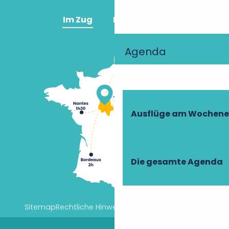
Im Zug
Im Flugzeug
Agenda
Ausflüge am Wochen
Die gesamte Agenda
Sitemap
Rechtliche Hinweise
Cookie-Einstellungen