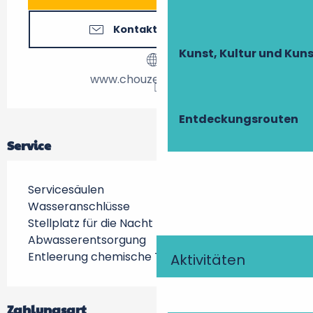
Kontaktieren Sie uns
Kunst, Kultur und Ku
www.chouze-sur-loire.fr
Entdeckungsrouten
Service
Servicesäulen
Wasseranschlüsse
Stellplatz für die Nacht
Abwasserentsorgung
Entleerung chemische Toiletten
Aktivitäten
Zahlungsart