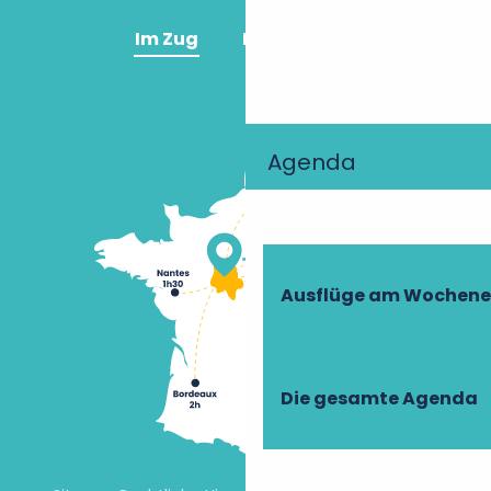
Im Zug
Im Flugzeug
Agenda
Ausflüge am Wochen
Die gesamte Agenda