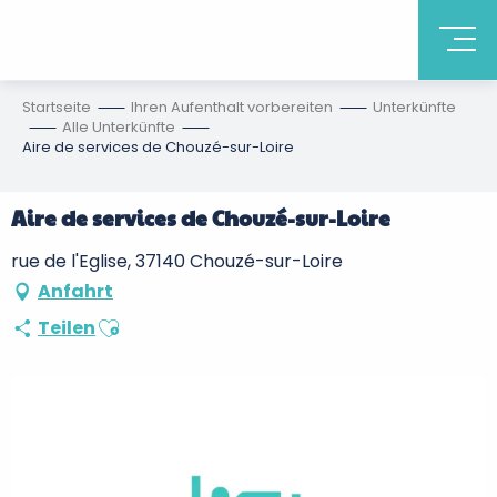
Startseite
Ihren Aufenthalt vorbereiten
Unterkünfte
Alle Unterkünfte
Aire de services de Chouzé-sur-Loire
Aire de services de Chouzé-sur-Loire
rue de l'Eglise, 37140 Chouzé-sur-Loire
Anfahrt
Ajouter aux favoris
Teilen