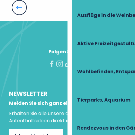
La Roche Coeur
Lodge de luxe - Manoir de la Mazeraie
Das Schloss von Langeais
Villa à l'Ancien Pigeonnier - Appartement meublé
Ausflüge in die Weinb
Les Bambous
Le Papangue
Aktive Freizeitgestal
Folgen Sie uns!
Wohlbefinden, Entsp
NEWSLETTER
Tierparks, Aquarium
Melden Sie sich ganz einfach an!
Erhalten Sie alle unsere guten Tipps und
Aufenthaltsideen direkt in Ihre Mailbox.
Rendezvous in den Gä