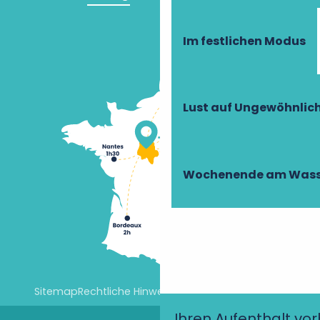
Im festlichen Modus
Lust auf Ungewöhnlic
Wochenende am Wass
Sitemap
Rechtliche Hinweise
Cookie-Einstellungen
Ihren Aufenthalt vo