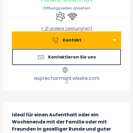
Öffnungszeiten ansehen
Tiere erlaubt
Wi-Fi
+ 21 andere Leistung(en)
Kontakt
Kontaktieren Sie uns
auprecharmant.wixsite.com
Beschreibung
Ideal für einen Aufenthalt oder ein 
Wochenende mit der Familie oder mit 
Freunden in geselliger Runde und guter 