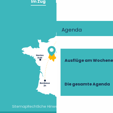
Im Zug
Im Flugzeug
Agenda
Ausflüge am Wochen
Die gesamte Agenda
Sitemap
Rechtliche Hinweise
Cookie-Einstellungen