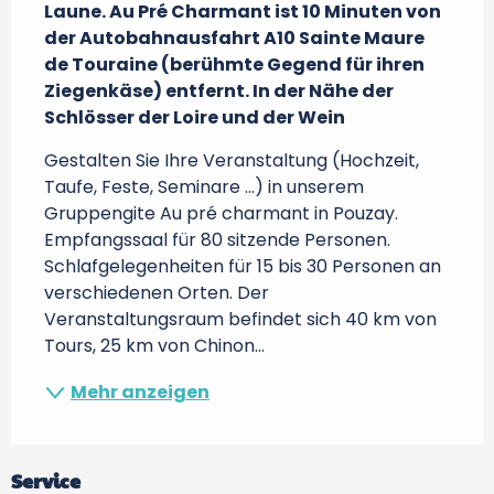
Laune. Au Pré Charmant ist 10 Minuten von 
der Autobahnausfahrt A10 Sainte Maure 
de Touraine (berühmte Gegend für ihren 
Ziegenkäse) entfernt. In der Nähe der 
Schlösser der Loire und der Wein
Gestalten Sie Ihre Veranstaltung (Hochzeit, 
Taufe, Feste, Seminare ...) in unserem 
Gruppengite Au pré charmant in Pouzay. 
Empfangssaal für 80 sitzende Personen. 
Schlafgelegenheiten für 15 bis 30 Personen an 
verschiedenen Orten. Der 
Veranstaltungsraum befindet sich 40 km von 
Tours, 25 km von Chinon...
Mehr anzeigen
Service