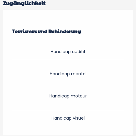
Zugänglichkeit
Tourismus und Behinderung
Tourismus und Behinderung
Handicap auditif
Handicap mental
Handicap moteur
Handicap visuel