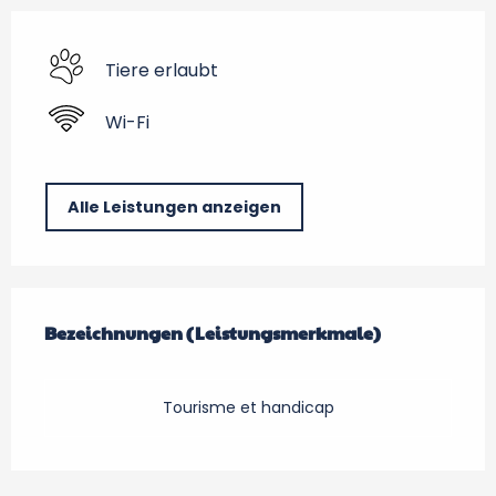
Tiere erlaubt
Wi-Fi
Alle Leistungen anzeigen
Leistungensmöglichkeiten
Bezeichnungen (Leistungsmerkmale)
Bezeichnungen (Leistungsmerkmale)
Tourisme et handicap