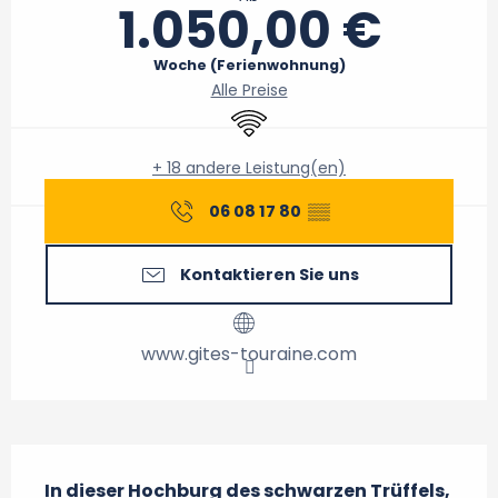
1.050,00 €
Woche (Ferienwohnung)
Alle Preise
Wi-Fi
+ 18 andere Leistung(en)
06 08 17 80
▒▒
Kontaktieren Sie uns
www.gites-touraine.com
Beschreibung
In dieser Hochburg des schwarzen Trüffels, 