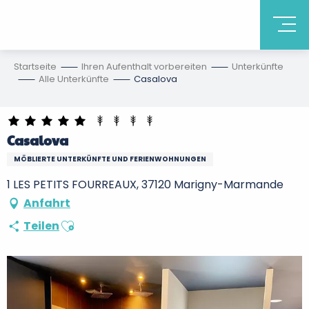
Startseite
Ihren Aufenthalt vorbereiten
Unterkünfte
Alle Unterkünfte
Casalova
Casalova
MÖBLIERTE UNTERKÜNFTE UND FERIENWOHNUNGEN
1 LES PETITS FOURREAUX, 37120 Marigny-Marmande
Anfahrt
Ajouter aux favoris
Teilen