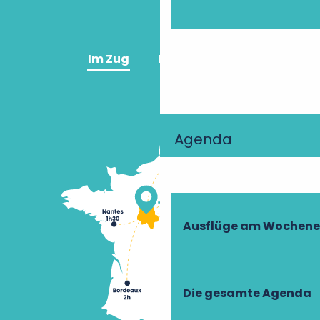
Im Zug
Im Flugzeug
Agenda
Ausflüge am Wochen
Die gesamte Agenda