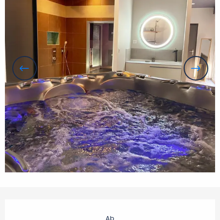
Öffnungszeiten & Kontaktdaten
Ab