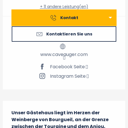
+ 11 andere Leistung(en)
Kontakt
Kontaktieren Sie uns
www.caveauger.com
Facebook Seite
Instagram Seite
Beschreibung
Unser Gästehaus liegt im Herzen der 
Weinberge von Bourgueil, an der Grenze 
zwischen der Touraine und dem Anjou, 