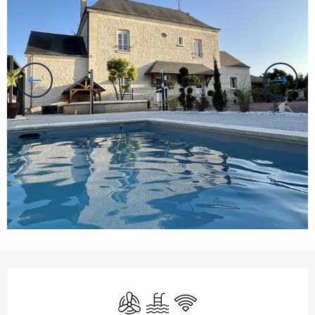
Öffnungszeiten & Kontaktdaten
Klimaanlage
Schwimmbad
Wi-Fi