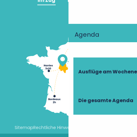
Im Zug
Im Flugzeug
Agenda
Ausflüge am Wochen
Die gesamte Agenda
Sitemap
Rechtliche Hinweise
Cookie-Einstellungen