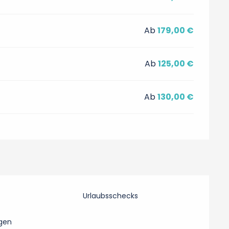
Ab
179,00 €
Ab
125,00 €
Ab
130,00 €
Urlaubsschecks
gen