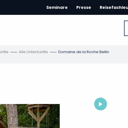
Seminare
Presse
Reisefachle
ünfte
Alle Unterkünfte
Domaine de la Roche Bellin