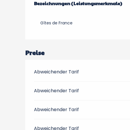
Bezeichnungen (Leistungsmerkmale)
Bezeichnungen (Leistungsmerkmale)
Gîtes de France
Preise
Abweichender Tarif
Abweichender Tarif
Abweichender Tarif
Abweichender Tarif