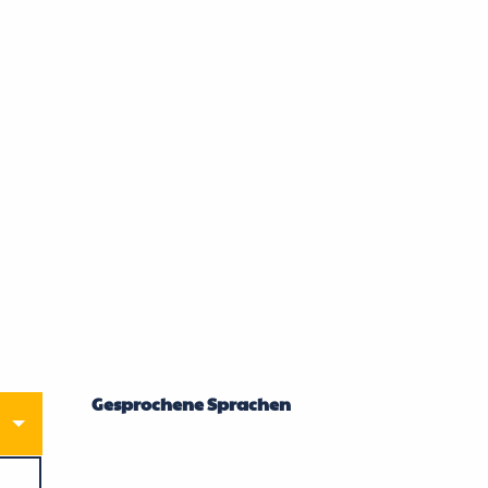
Gesprochene Sprachen
Gesprochene Sprachen