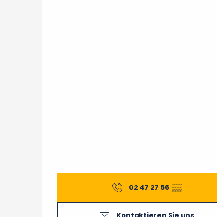
02 47 27 56
▒▒
Kontaktieren Sie uns