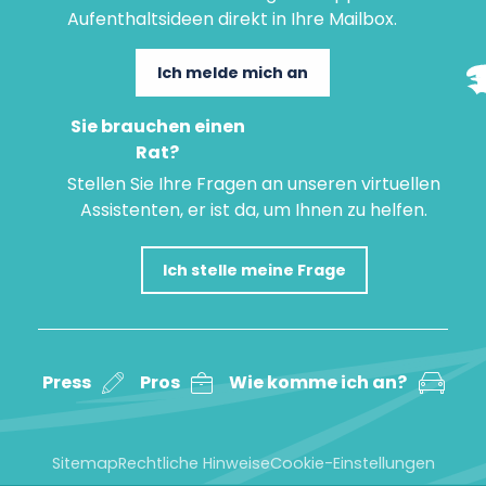
Aufenthaltsideen direkt in Ihre Mailbox.
Ich melde mich an
Sie brauchen einen
Rat?
Stellen Sie Ihre Fragen an unseren virtuellen
Assistenten, er ist da, um Ihnen zu helfen.
Ich stelle meine Frage
Press
Pros
Wie komme ich an?
Sitemap
Rechtliche Hinweise
Cookie-Einstellungen