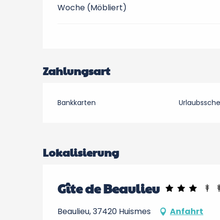
Woche (Möbliert)
Zahlungsart
Bankkarten
Urlaubssch
Lokalisierung
Gîte de Beaulieu
Beaulieu, 37420 Huismes
Anfahrt