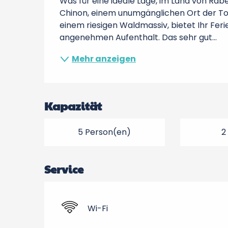
Was für eine ideale Lage, im Land von Rabe
Chinon, einem unumgänglichen Ort der To
einem riesigen Waldmassiv, bietet Ihr Fer
angenehmen Aufenthalt. Das sehr gut...
Mehr anzeigen
Kapazität
5 Person(en)
2
Service
Wi-Fi