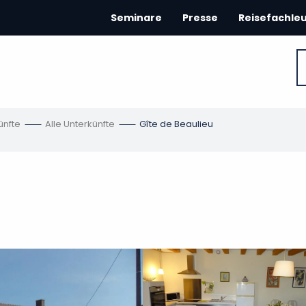
Seminare
Presse
Reisefachle
ünfte
Alle Unterkünfte
Gîte de Beaulieu