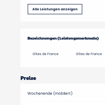
Alle Leistungen anzeigen
Leistungensmöglic
Bezeichnungen (Leistungsmerkmale)
Bezeichnungen (Leistungsmerkmale)
Gîtes de France
Gîtes de France
Preise
Wochenende (möbliert)