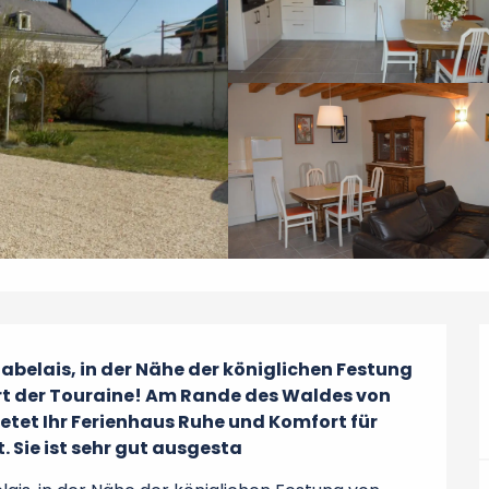
abelais, in der Nähe der königlichen Festung 
 der Touraine! Am Rande des Waldes von 
etet Ihr Ferienhaus Ruhe und Komfort für 
Sie ist sehr gut ausgesta