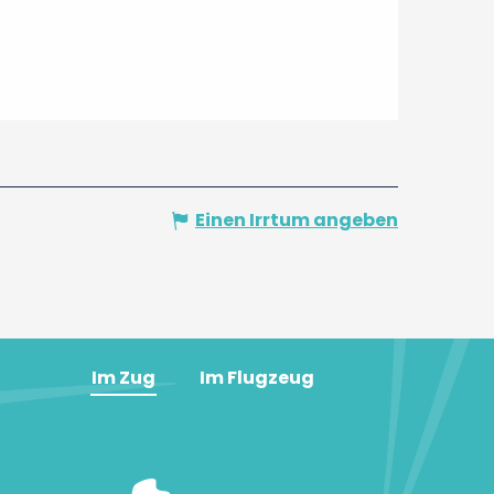
Einen Irrtum angeben
Im Zug
Im Flugzeug