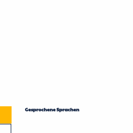
Gesprochene Sprachen
Gesprochene Sprachen